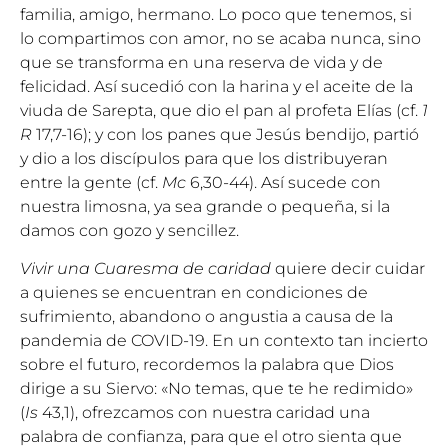
familia, amigo, hermano. Lo poco que tenemos, si
lo compartimos con amor, no se acaba nunca, sino
que se transforma en una reserva de vida y de
felicidad. Así sucedió con la harina y el aceite de la
viuda de Sarepta, que dio el pan al profeta Elías (cf.
1
R
17,7-16); y con los panes que Jesús bendijo, partió
y dio a los discípulos para que los distribuyeran
entre la gente (cf.
Mc
6,30-44). Así sucede con
nuestra limosna, ya sea grande o pequeña, si la
damos con gozo y sencillez.
Vivir una Cuaresma de caridad
quiere decir cuidar
a quienes se encuentran en condiciones de
sufrimiento, abandono o angustia a causa de la
pandemia de COVID-19. En un contexto tan incierto
sobre el futuro, recordemos la palabra que Dios
dirige a su Siervo: «No temas, que te he redimido»
(
Is
43,1), ofrezcamos con nuestra caridad una
palabra de confianza, para que el otro sienta que