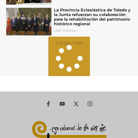
La Provincia Eclesiástica de Toledo y
la Junta refuerzan su colaboración
para la rehabilitación del patrimonio
histórico regional
Leer noticia »
Cargar más