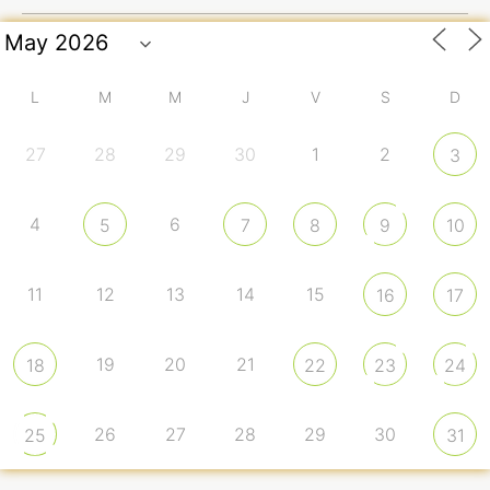
L
M
M
J
V
S
D
27
28
29
30
1
2
3
4
6
5
7
8
9
10
11
12
13
14
15
16
17
19
20
21
18
22
23
24
26
27
28
29
30
25
31