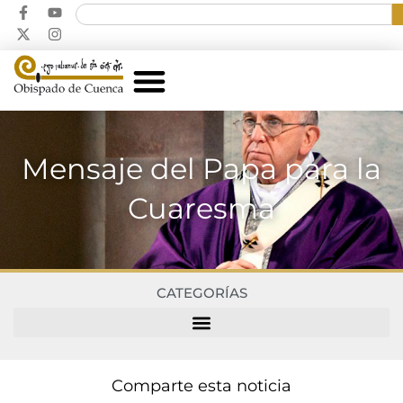
Mensaje del Papa para la
Cuaresma
CATEGORÍAS
Comparte esta noticia