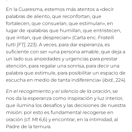
En la Cuaresma, estemos más atentos a «decir
palabras de aliento, que reconfortan, que
fortalecen, que consuelan, que estimulan», en
lugar de «palabras que humillan, que entristecen,
que irritan, que desprecian» (Carta enc.
Fratelli
tutti
[FT]
, 223). A veces, para dar esperanza, es
suficiente con ser «una persona amable, que deja a
un lado sus ansiedades y urgencias para prestar
atención, para regalar una sonrisa, para decir una
palabra que estimule, para posibilitar un espacio de
escucha en medio de tanta indiferencia» (
ibíd
.
, 224).
En el recogimiento y el silencio de la oración
, se
nos da la esperanza como inspiración y luz interior,
que ilumina los desafíos y las decisiones de nuestra
misión: por esto es fundamental recogerse en
oración (cf.
Mt
6,6) y encontrar, en la intimidad, al
Padre de la ternura.