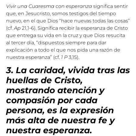
Vivir una Cuaresma con esperanza
significa sentir
que, en Jesucristo, somos testigos del tiempo
nuevo, en el que Dios “hace nuevas todas las cosas”
(cf.
Ap
21,1-6). Significa recibir la esperanza de Cristo
que entrega su vida en la cruz y que Dios resucita
al tercer día, “dispuestos siempre para dar
explicación a todo el que nos pida una razón de
nuestra esperanza” (cf.
1 P
3,15).
3. La caridad, vivida tras las
huellas de Cristo,
mostrando atención y
compasión por cada
persona, es la expresión
más alta de nuestra fe y
nuestra esperanza.