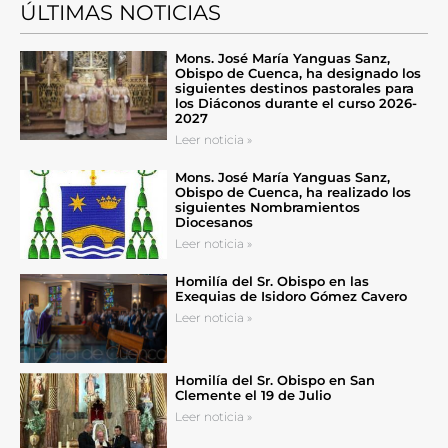
ÚLTIMAS NOTICIAS
Mons. José María Yanguas Sanz,
Obispo de Cuenca, ha designado los
siguientes destinos pastorales para
los Diáconos durante el curso 2026-
2027
Leer noticia »
Mons. José María Yanguas Sanz,
Obispo de Cuenca, ha realizado los
siguientes Nombramientos
Diocesanos
Leer noticia »
Homilía del Sr. Obispo en las
Exequias de Isidoro Gómez Cavero
Leer noticia »
Homilía del Sr. Obispo en San
Clemente el 19 de Julio
Leer noticia »