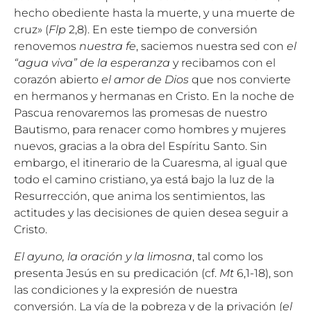
hecho obediente hasta la muerte, y una muerte de
cruz» (
Flp
2,8). En este tiempo de conversión
renovemos
nuestra fe
, saciemos nuestra sed con
el
“agua viva” de la esperanza
y recibamos con el
corazón abierto
el amor de Dios
que nos convierte
en hermanos y hermanas en Cristo. En la noche de
Pascua renovaremos las promesas de nuestro
Bautismo, para renacer como hombres y mujeres
nuevos, gracias a la obra del Espíritu Santo. Sin
embargo, el itinerario de la Cuaresma, al igual que
todo el camino cristiano, ya está bajo la luz de la
Resurrección, que anima los sentimientos, las
actitudes y las decisiones de quien desea seguir a
Cristo.
El ayuno, la oración y la limosna
, tal como los
presenta Jesús en su predicación (cf.
Mt
6,1-18), son
las condiciones y la expresión de nuestra
conversión. La vía de la pobreza y de la privación (
el