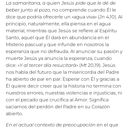
La samaritana, a quien Jesús pide que le dé de
beber
junto al pozo, no comprende cuando Él le
dice que podría ofrecerle un «agua viva» (
Jn
4,10). Al
principio, naturalmente, ella piensa en el agua
material, mientras que Jesús se refiere al Espíritu
Santo, aquel que Él dará en abundancia en el
Misterio pascual y que infunde en nosotros la
esperanza que no defrauda. Al anunciar su pasión y
muerte Jesús ya anuncia la esperanza, cuando
dice: «
Y al tercer día resucitará
» (
Mt
20,19). Jesús
nos habla del futuro que la misericordia del Padre
ha abierto de par en par. Esperar con Él y gracias a
Él quiere decir creer que la historia no termina con
nuestros errores, nuestras violencias e injusticias, ni
con el pecado que crucifica al Amor. Significa
saciarnos del perdón del Padre en su Corazón
abierto.
En el actual contexto de preocupación
en el que