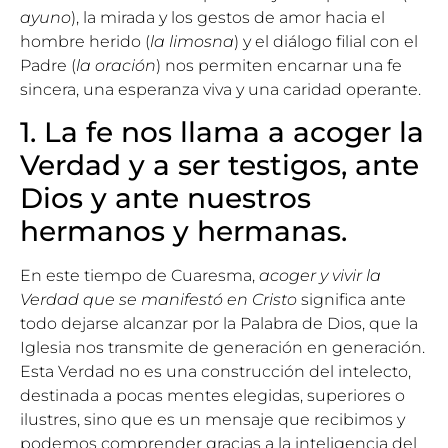
ayuno
), la mirada y los gestos de amor hacia el
hombre herido (
la limosna
) y el diálogo filial con el
Padre (
la oración
) nos permiten encarnar una fe
sincera, una esperanza viva y una caridad operante.
1. La fe nos llama a acoger la
Verdad y a ser testigos, ante
Dios y ante nuestros
hermanos y hermanas.
En este tiempo de Cuaresma,
acoger y vivir la
Verdad que se manifestó en Cristo
significa ante
todo dejarse alcanzar por la Palabra de Dios, que la
Iglesia nos transmite de generación en generación.
Esta Verdad no es una construcción del intelecto,
destinada a pocas mentes elegidas, superiores o
ilustres, sino que es un mensaje que recibimos y
podemos comprender gracias a la inteligencia del