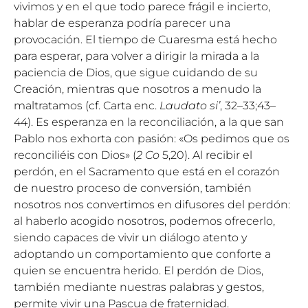
vivimos y en el que todo parece frágil e incierto,
hablar de esperanza podría parecer una
provocación. El tiempo de Cuaresma está hecho
para esperar, para volver a dirigir la mirada a la
paciencia de Dios, que sigue cuidando de su
Creación, mientras que nosotros a menudo la
maltratamos (cf. Carta enc.
Laudato si’
,
32
–
33
;
43
–
44
). Es esperanza en la reconciliación, a la que san
Pablo nos exhorta con pasión: «Os pedimos que os
reconciliéis con Dios» (
2 Co
5,20). Al recibir el
perdón, en el Sacramento que está en el corazón
de nuestro proceso de conversión, también
nosotros nos convertimos en difusores del perdón:
al haberlo acogido nosotros, podemos ofrecerlo,
siendo capaces de vivir un diálogo atento y
adoptando un comportamiento que conforte a
quien se encuentra herido. El perdón de Dios,
también mediante nuestras palabras y gestos,
permite vivir una Pascua de fraternidad.