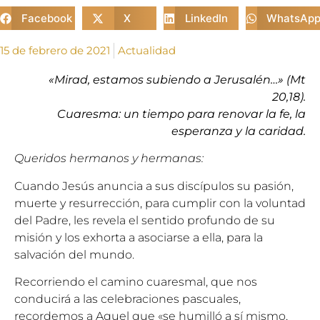
Facebook
X
LinkedIn
WhatsAp
15 de febrero de 2021
Actualidad
«Mirad, estamos subiendo a Jerusalén…» (Mt
20,18).
Cuaresma: un tiempo para renovar la fe, la
esperanza y la caridad.
Queridos hermanos y hermanas:
Cuando Jesús anuncia a sus discípulos su pasión,
muerte y resurrección, para cumplir con la voluntad
del Padre, les revela el sentido profundo de su
misión y los exhorta a asociarse a ella, para la
salvación del mundo.
Recorriendo el camino cuaresmal, que nos
conducirá a las celebraciones pascuales,
recordemos a Aquel que «se humilló a sí mismo,