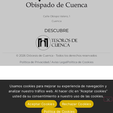
Calle Obispo Valero, 1
Cuenca
DESCUBRE
© 2026 Diócesis de Cuenca - Todos los derechos reservados
Política de Privacidad / Aviso Legal
Política de Cookies
Usamos cookies para mejorar su experiencia de navegación y
analizar nuestro tráfico web. Al hacer clic en “Aceptar cookies”
usted da su consentimiento a nuestro uso de las cookies.
Aceptar Cookies
Rechazar Cookies
Política de Cookies