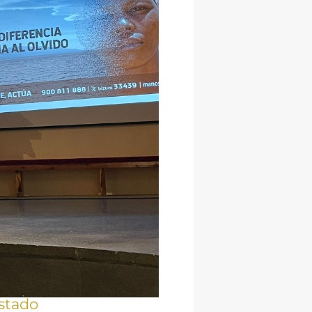
stado