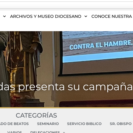
S
ARCHIVOS Y MUSEO DIOCESANO
CONOCE NUESTRA 
as presenta su campañ
CATEGORÍAS
ADO DE BEATOS
SEMINARIO
SERVICIO BIBLICO
SR. OBISPO
VARIOS
DELEGACIONES