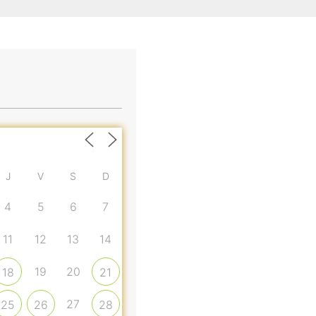
J
V
S
D
4
5
6
7
11
12
13
14
19
20
18
21
27
25
26
28