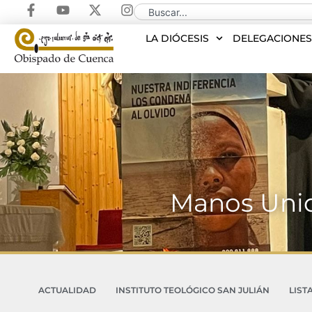
LA DIÓCESIS
DELEGACIONE
Manos Unid
ACTUALIDAD
INSTITUTO TEOLÓGICO SAN JULIÁN
LIST