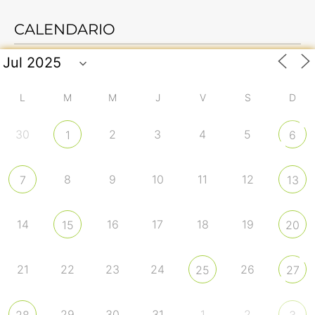
CALENDARIO
L
M
M
J
V
S
D
30
2
3
4
5
1
6
8
9
10
11
12
7
13
14
16
17
18
19
15
20
21
22
23
24
26
25
27
29
30
31
1
2