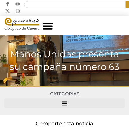
Manos Unidas presenta
su campaña número 63
CATEGORÍAS
Comparte esta noticia