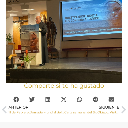
Comparte si te ha gustado
ANTERIOR
SIGUIENTE
11 de Febrero, Jornada Mundial del Enfermo
Carta semanal del Sr. Obispo. Visita ad Limina