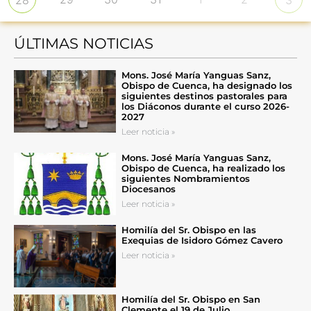
28
3
ÚLTIMAS NOTICIAS
Mons. José María Yanguas Sanz,
Obispo de Cuenca, ha designado los
siguientes destinos pastorales para
los Diáconos durante el curso 2026-
2027
Leer noticia »
Mons. José María Yanguas Sanz,
Obispo de Cuenca, ha realizado los
siguientes Nombramientos
Diocesanos
Leer noticia »
Homilía del Sr. Obispo en las
Exequias de Isidoro Gómez Cavero
Leer noticia »
Homilía del Sr. Obispo en San
Clemente el 19 de Julio