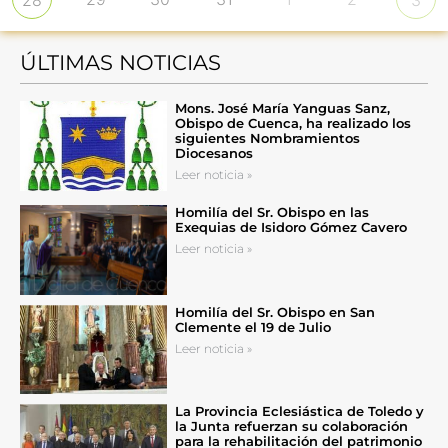
28
3
ÚLTIMAS NOTICIAS
Mons. José María Yanguas Sanz,
Obispo de Cuenca, ha realizado los
siguientes Nombramientos
Diocesanos
Leer noticia »
Homilía del Sr. Obispo en las
Exequias de Isidoro Gómez Cavero
Leer noticia »
Homilía del Sr. Obispo en San
Clemente el 19 de Julio
Leer noticia »
La Provincia Eclesiástica de Toledo y
la Junta refuerzan su colaboración
para la rehabilitación del patrimonio