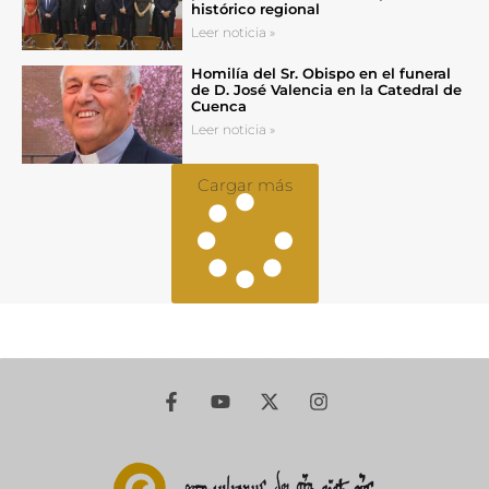
histórico regional
Leer noticia »
Homilía del Sr. Obispo en el funeral
de D. José Valencia en la Catedral de
Cuenca
Leer noticia »
Cargar más