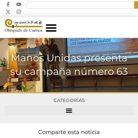
Manos Unidas presenta
su campaña número 63
CATEGORÍAS
Comparte esta noticia