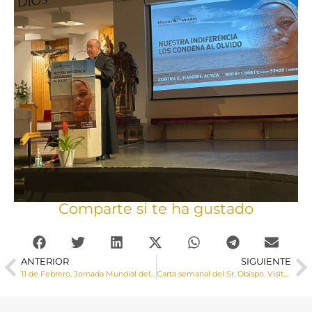
Comparte si te ha gustado
ANTERIOR
SIGUIENTE
11 de Febrero, Jornada Mundial del Enfermo
Carta semanal del Sr. Obispo. Visita ad Limina