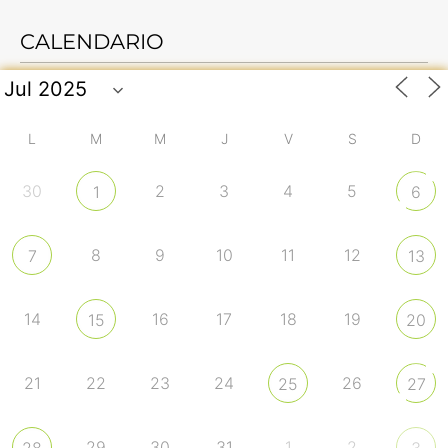
CALENDARIO
L
M
M
J
V
S
D
30
2
3
4
5
1
6
8
9
10
11
12
7
13
14
16
17
18
19
15
20
21
22
23
24
26
25
27
29
30
31
1
2