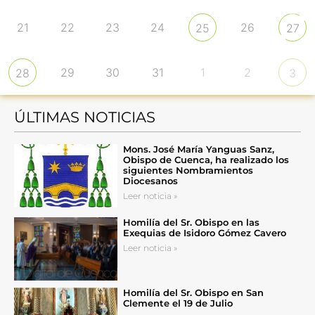
21
22
23
24
26
25
27
29
30
31
1
2
28
3
ÚLTIMAS NOTICIAS
Mons. José María Yanguas Sanz,
Obispo de Cuenca, ha realizado los
siguientes Nombramientos
Diocesanos
Leer noticia »
Homilía del Sr. Obispo en las
Exequias de Isidoro Gómez Cavero
Leer noticia »
Homilía del Sr. Obispo en San
Clemente el 19 de Julio