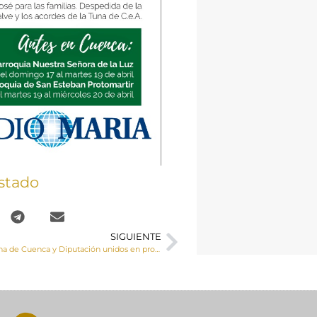
stado
SIGUIENTE
Cáritas Diocesana de Cuenca y Diputación unidos en proyectos de ayuda humanitaria