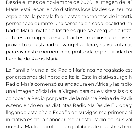
Desde el mes de noviembre de 2020, la imagen de la 
María, está recorriendo distintas localidades del territor
esperanza, la paz y la fe en estos momentos de incer
permanece durante una semana en cada localidad, m
Radio María invitan a los fieles que se acerquen a reza
ante esta imagen, a escuchar testimonios de convers
proyecto de esta radio evangelizadora y su voluntaria
para vivir este momento de profunda espiritualidad 
Familia de Radio María.
La Familia Mundial de Radio María nos ha regalado esta
por artesanos del norte de Italia. Esta iniciativa surge
Radio María comenzó su andadura en África y las radios 
una imagen oficial de la Virgen para que visitara las dis
conocer la Radio por parte de la misma Reina de Radio 
extendiendo en las distintas Radio Marías de Europa 
llegando este año a España en su vigésimo primer anive
iniciativa es dar a conocer mejor esta Radio por sus vo
nuestra Madre. También, en palabras de nuestros herman