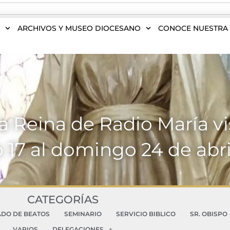
S
ARCHIVOS Y MUSEO DIOCESANO
CONOCE NUESTRA 
a Reina de Radio María vi
17 al domingo 24 de abri
CATEGORÍAS
ADO DE BEATOS
SEMINARIO
SERVICIO BIBLICO
SR. OBISPO
VARIOS
DELEGACIONES