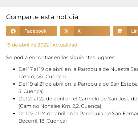
Comparte esta noticia
Facebook
X
Li
18 de abril de 2022
Actualidad
Se podrá encontrar en los siguientes lugares:
Del 17 al 19 de abril en la Parroquia de Nuestra Se
Lazaro, s/n. Cuenca)
Del 19 al 21 de abril en la Parroquia de San Esteba
3. Cuenca)
Del 21 al 22 de abril en el Carmelo de San José de
(Camino Nohales Km. 2,2. Cuenca)
Del 22 al 24 de abril en la Parroquia de San Fer
Becerril, 18. Cuenca)