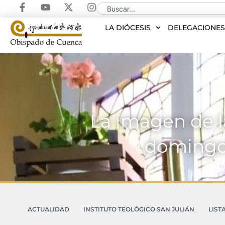
LA DIÓCESIS
DELEGACIONE
La imagen de l
domingo 
ACTUALIDAD
INSTITUTO TEOLÓGICO SAN JULIÁN
LIST