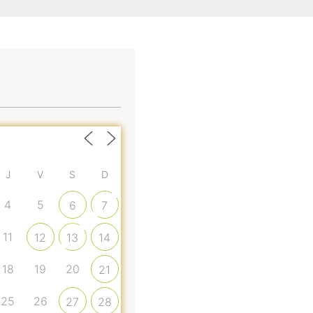
J
V
S
D
4
5
6
7
11
12
13
14
18
19
20
21
25
26
27
28