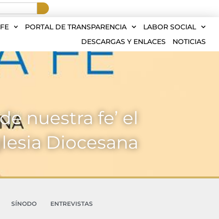
FE
PORTAL DE TRANSPARENCIA
LABOR SOCIAL
DESCARGAS Y ENLACES
NOTICIAS
de nuestra fe’ el
glesia Diocesana
SÍNODO
ENTREVISTAS