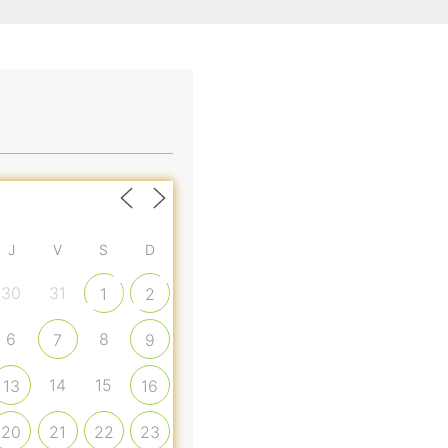
J
V
S
D
30
31
1
2
6
8
7
9
14
15
13
16
20
21
22
23