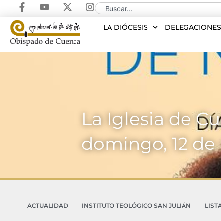
LA DIÓCESIS
DELEGACIONE
La Iglesia de Cu
domingo, 12 de 
ACTUALIDAD
INSTITUTO TEOLÓGICO SAN JULIÁN
LIST