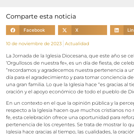
Comparte esta noticia
Facebook
X
Li
10 de noviembre de 2023
Actualidad
La Jornada de la Iglesia Diocesana, que este año se ce
‘Orgullosos de nuestra fe», es un día de fiesta, de cele
“recordamos y agradecemos nuestra pertenencia a un
día para el agradecimiento y para tomar conciencia
una gran familia. Lo que la Iglesia hace “es gracias al t
oración y el apoyo económico de todo el pueblo de Dio
En un contexto en el que la opinión pública y la perc
respecto a la Iglesia hacen que muchos cristianos n
fe, esta celebración ofrece una oportunidad para refor
pertenencia de los creyentes. Se trata de mostrar lo que
Iglesia hace gracias al tiempo, las cualidades, la oraci