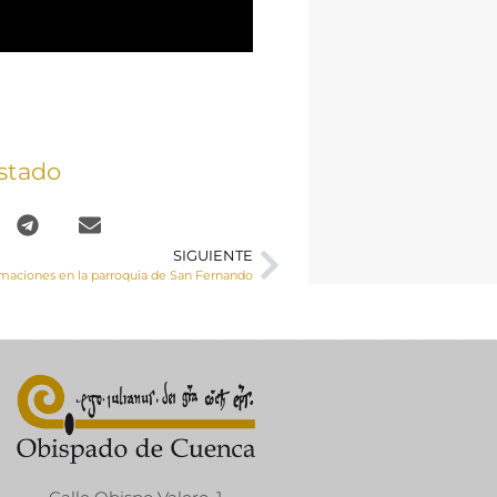
stado
SIGUIENTE
maciones en la parroquia de San Fernando