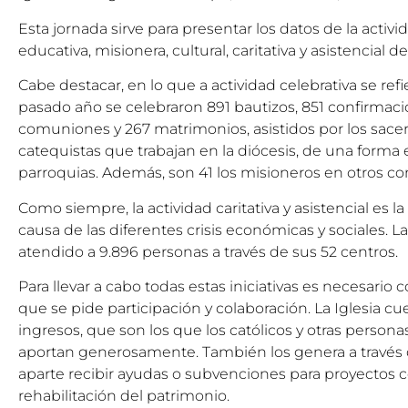
Esta jornada sirve para presentar los datos de la activid
educativa, misionera, cultural, caritativa y asistencial d
Cabe destacar, en lo que a actividad celebrativa se refi
pasado año se celebraron 891 bautizos, 851 confirmaci
comuniones y 267 matrimonios, asistidos por los sacerd
catequistas que trabajan en la diócesis, de una forma 
parroquias. Además, son 41 los misioneros en otros co
Como siempre, la actividad caritativa y asistencial es 
causa de las diferentes crisis económicas y sociales. L
atendido a 9.896 personas a través de sus 52 centros.
Para llevar a cabo todas estas iniciativas es necesario 
que se pide participación y colaboración. La Iglesia c
ingresos, que son los que los católicos y otras person
aportan generosamente. También los genera a través d
aparte recibir ayudas o subvenciones para proyectos c
rehabilitación del patrimonio.