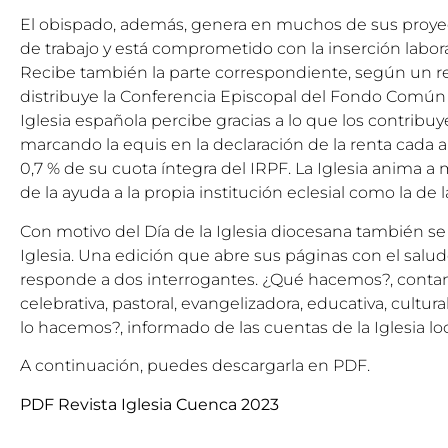
El obispado, además, genera en muchos de sus proyec
de trabajo y está comprometido con la inserción laboral
Recibe también la parte correspondiente, según un r
distribuye la Conferencia Episcopal del Fondo Común 
Iglesia española percibe gracias a lo que los contrib
marcando la equis en la declaración de la renta cada a
0,7 % de su cuota íntegra del IRPF. La Iglesia anima a m
de la ayuda a la propia institución eclesial como la de la
Con motivo del Día de la Iglesia diocesana también se 
Iglesia. Una edición que abre sus páginas con el salud
responde a dos interrogantes. ¿Qué hacemos?, contand
celebrativa, pastoral, evangelizadora, educativa, cultural
lo hacemos?, informado de las cuentas de la Iglesia loc
A continuación, puedes descargarla en PDF.
PDF Revista Iglesia Cuenca 2023