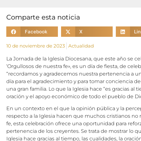
Comparte esta noticia
Facebook
X
Li
10 de noviembre de 2023
Actualidad
La Jornada de la Iglesia Diocesana, que este año se ce
‘Orgullosos de nuestra fe», es un día de fiesta, de cele
“recordamos y agradecemos nuestra pertenencia a un
día para el agradecimiento y para tomar conciencia
una gran familia. Lo que la Iglesia hace “es gracias al t
oración y el apoyo económico de todo el pueblo de Dio
En un contexto en el que la opinión pública y la perc
respecto a la Iglesia hacen que muchos cristianos n
fe, esta celebración ofrece una oportunidad para refor
pertenencia de los creyentes. Se trata de mostrar lo que
Iglesia hace gracias al tiempo, las cualidades, la oraci