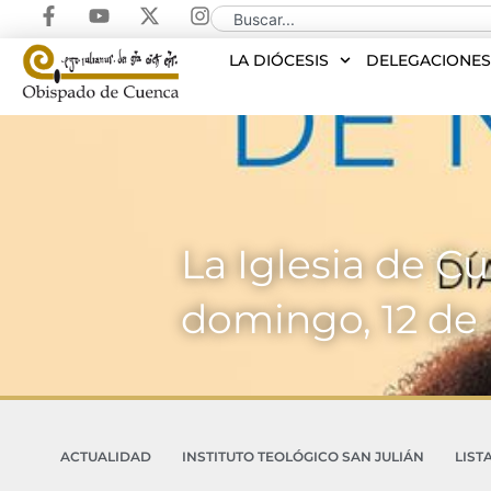
LA DIÓCESIS
DELEGACIONE
La Iglesia de Cu
domingo, 12 de 
ACTUALIDAD
INSTITUTO TEOLÓGICO SAN JULIÁN
LIST