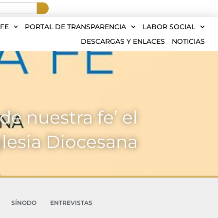
FE
PORTAL DE TRANSPARENCIA
LABOR SOCIAL
DESCARGAS Y ENLACES
NOTICIAS
de nuestra fe’ el
glesia Diocesana
SÍNODO
ENTREVISTAS