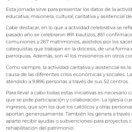
Esta jornada sirve para presentar los datos de la activid
educativa, misionera, cultural, caritativa y asistencial d
Cabe destacar, en lo que a actividad celebrativa se refi
pasado año se celebraron 891 bautizos, 851 confirmaci
comuniones y 267 matrimonios, asistidos por los sacerd
catequistas que trabajan en la diócesis, de una forma 
parroquias. Además, son 41 los misioneros en otros co
Como siempre, la actividad caritativa y asistencial es 
causa de las diferentes crisis económicas y sociales. L
atendido a 9.896 personas a través de sus 52 centros.
Para llevar a cabo todas estas iniciativas es necesario 
que se pide participación y colaboración. La Iglesia c
ingresos, que son los que los católicos y otras person
aportan generosamente. También los genera a través d
aparte recibir ayudas o subvenciones para proyectos c
rehabilitación del patrimonio.