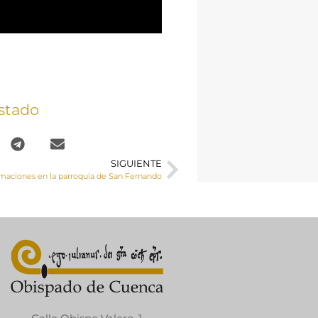
stado
SIGUIENTE
maciones en la parroquia de San Fernando