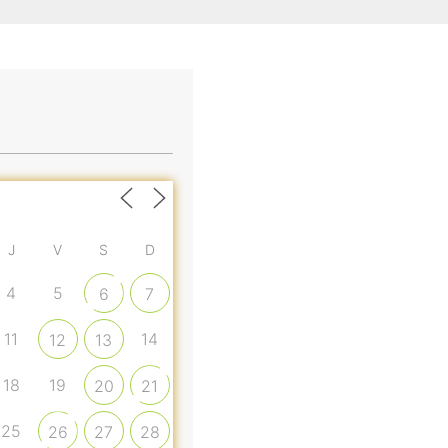
J
V
S
D
4
5
6
7
11
14
12
13
18
19
20
21
25
26
27
28