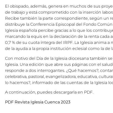
El obispado, además, genera en muchos de sus proyec
de trabajo y está comprometido con la inserción laboral
Recibe también la parte correspondiente, según un r
distribuye la Conferencia Episcopal del Fondo Común 
Iglesia española percibe gracias a lo que los contrib
marcando la equis en la declaración de la renta cada a
0,7 % de su cuota íntegra del IRPF. La Iglesia anima a m
de la ayuda a la propia institución eclesial como la de la
Con motivo del Día de la Iglesia diocesana también se 
Iglesia. Una edición que abre sus páginas con el salud
responde a dos interrogantes. ¿Qué hacemos?, contand
celebrativa, pastoral, evangelizadora, educativa, cultural
lo hacemos?, informado de las cuentas de la Iglesia loc
A continuación, puedes descargarla en PDF.
PDF Revista Iglesia Cuenca 2023