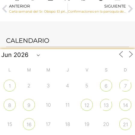
ANTERIOR
SIGUIENTE
Carta semanal del Sr. Obispo: El principio de subsidiariedad
Confirmaciones en la parroquia de San Fernando
CALENDARIO
L
M
M
J
V
S
D
2
3
4
5
1
6
7
10
11
8
9
12
13
14
15
17
18
19
20
16
21