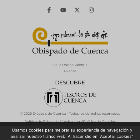
Calle Obispo Valero, 1
Cuenca
DESCUBRE
© 2026 Diócesis de Cuenca - Todos los derechos reservados
Política de Privacidad / Aviso Legal
Política de Cookies
Usamos cookies para mejorar su experiencia de navegación y
analizar nuestro tráfico web. Al hacer clic en “Aceptar cookies”