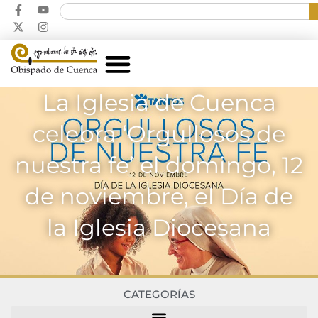
La Iglesia de Cuenca
celebra ‘Orgullosos de
nuestra fe’ el domingo, 12
de noviembre, el Día de
la Iglesia Diocesana
CATEGORÍAS