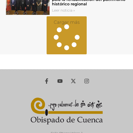
histórico regional
Leer noticia »
Cargar más