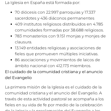
La Iglesia en España está formada por:
70 diócesis con 22.997 parroquias y 17.337
sacerdotes y 436 diáconos permanentes
409 institutos religiosos distribuidos en 4.785
comunidades formadas por 38.688 religiosos.
783 monasterios con 9.151 monjas y monjes de
clausura.
13.149 entidades religiosas y asociaciones de
fieles que promueven múltiples iniciativas.
86 asociaciones y movimientos de laicos de
ámbito nacional con 412.173 miembros.
El cuidado de la comunidad cristiana y el anuncio
del Evangelio
La primera misión de la Iglesia es el cuidado de la
comunidad cristiana y el anuncio del Evangelio. A
través de esta actividad pastoral se acompaña a los
fieles en su vida de fe por medio de la celebración
de la Iglesia y la proclamación del Evangelio a los