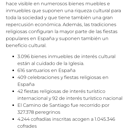
hace visible en numerosos bienes muebles e
inmuebles que suponen una riqueza cultural para
toda la sociedad y que tiene también una gran
repercusión económica. Además, las tradiciones
religiosas configuran la mayor parte de las fiestas
populares en España y suponen también un
beneficio cultural.
3.096 bienes inmuebles de interés cultural
están al cuidado de la Iglesia.
616 santuarios en España
409 celebraciones y fiestas religiosas en
España
42 fiestas religiosas de interés turístico
internacional y 92 de interés turístico nacional
El Camino de Santiago fue recorrido por
327.378 peregrinos
4.244 cofradías inscritas acogen a 1.045.346
cofrades