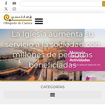
La Iglesia aumenta su
servicio a la sociedad con
millones de personas
beneficiadas
CATEGORÍAS