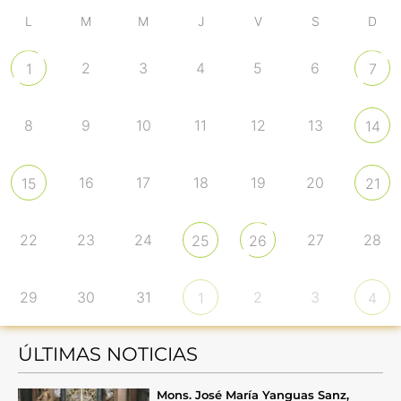
L
M
M
J
V
S
D
2
3
4
5
6
1
7
8
9
10
11
12
13
14
16
17
18
19
20
15
21
22
23
24
27
28
25
26
29
30
31
2
3
1
4
ÚLTIMAS NOTICIAS
Mons. José María Yanguas Sanz,