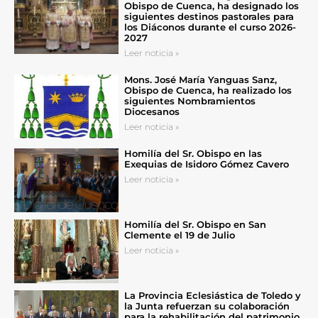
Obispo de Cuenca, ha designado los
siguientes destinos pastorales para
los Diáconos durante el curso 2026-
2027
Leer noticia »
Mons. José María Yanguas Sanz,
Obispo de Cuenca, ha realizado los
siguientes Nombramientos
Diocesanos
Leer noticia »
Homilía del Sr. Obispo en las
Exequias de Isidoro Gómez Cavero
Leer noticia »
Homilía del Sr. Obispo en San
Clemente el 19 de Julio
Leer noticia »
La Provincia Eclesiástica de Toledo y
la Junta refuerzan su colaboración
para la rehabilitación del patrimonio