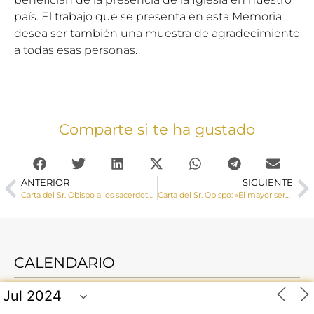
país. El trabajo que se presenta en esta Memoria
desea ser también una muestra de agradecimiento
a todas esas personas.
Comparte si te ha gustado
ANTERIOR
SIGUIENTE
Carta del Sr. Obispo a los sacerdotes informándoles de las actividades que se llevarán a cabo en los próximos meses
Carta del Sr. Obispo: «El mayor servicio que podemos hacer a los hombres, el acto más valido de amistad consiste en orar por ellos»
CALENDARIO