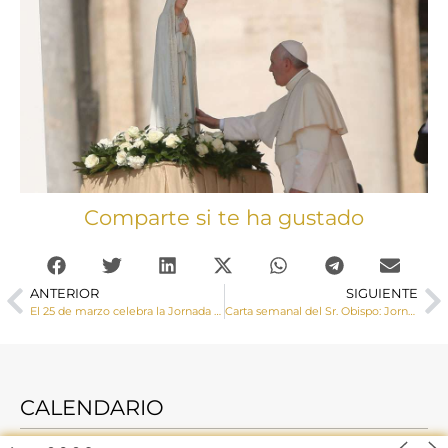
Comparte si te ha gustado
ANTERIOR
SIGUIENTE
El 25 de marzo celebra la Jornada por la Vida a las 19 horas en San Esteban
Carta semanal del Sr. Obispo: Jornada por la vida
CALENDARIO