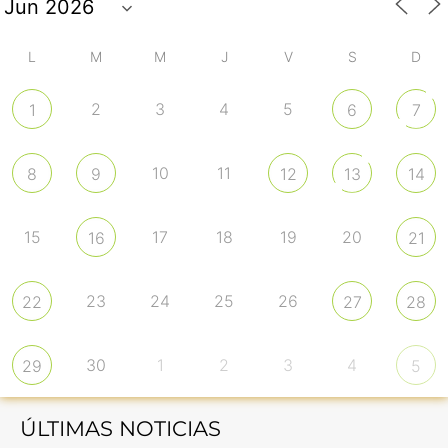
L
M
M
J
V
S
D
2
3
4
5
1
6
7
10
11
8
9
12
13
14
15
17
18
19
20
16
21
23
24
25
26
22
27
28
30
1
2
3
4
29
5
ÚLTIMAS NOTICIAS