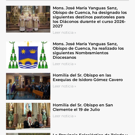
Mons. José María Yanguas Sanz,
Obispo de Cuenca, ha designado los
siguientes destinos pastorales para
los Diáconos durante el curso 2026-
2027
Leer noticia »
Mons. José María Yanguas Sanz,
Obispo de Cuenca, ha realizado los
siguientes Nombramientos
Diocesanos
Leer noticia »
Homilía del Sr. Obispo en las
Exequias de Isidoro Gómez Cavero
Leer noticia »
Homilía del Sr. Obispo en San
Clemente el 19 de Julio
Leer noticia »