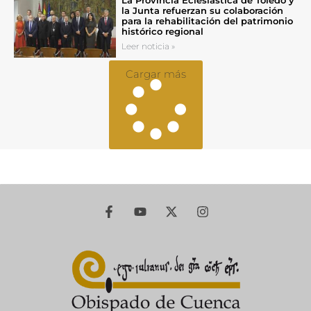
La Provincia Eclesiástica de Toledo y
la Junta refuerzan su colaboración
para la rehabilitación del patrimonio
histórico regional
Leer noticia »
Cargar más