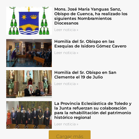
Mons. José María Yanguas Sanz,
Obispo de Cuenca, ha realizado los
siguientes Nombramientos
Diocesanos
Leer noticia »
Homilía del Sr. Obispo en las
Exequias de Isidoro Gómez Cavero
Leer noticia »
Homilía del Sr. Obispo en San
Clemente el 19 de Julio
Leer noticia »
La Provincia Eclesiástica de Toledo y
la Junta refuerzan su colaboración
para la rehabilitación del patrimonio
histórico regional
Leer noticia »
Cargar más