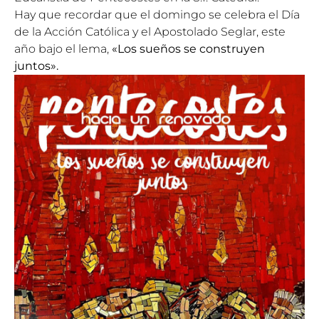
Hay que recordar que el domingo se celebra el Día
de la Acción Católica y el Apostolado Seglar, este
año bajo el lema,
«Los sueños se construyen
juntos».