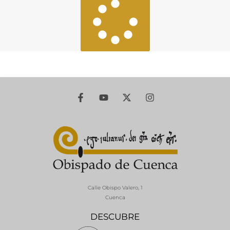
Calle Obispo Valero, 1
Cuenca
DESCUBRE