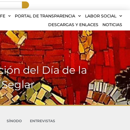
FE
PORTAL DE TRANSPARENCIA
LABOR SOCIAL
DESCARGAS Y ENLACES
NOTICIAS
ión del Día de la
 Seglar
SÍNODO
ENTREVISTAS