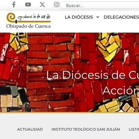
LA DIÓCESIS
DELEGACIONE
La Diócesis de C
Acción
ACTUALIDAD
INSTITUTO TEOLÓGICO SAN JULIÁN
LIST