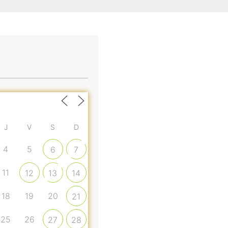
J
V
S
D
4
5
6
7
11
12
13
14
18
19
20
21
25
26
27
28