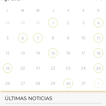
L
M
M
J
V
S
D
29
30
31
2
3
1
4
5
8
9
10
6
7
11
12
13
14
16
17
15
18
20
21
22
23
24
19
25
26
27
28
29
31
30
1
ÚLTIMAS NOTICIAS