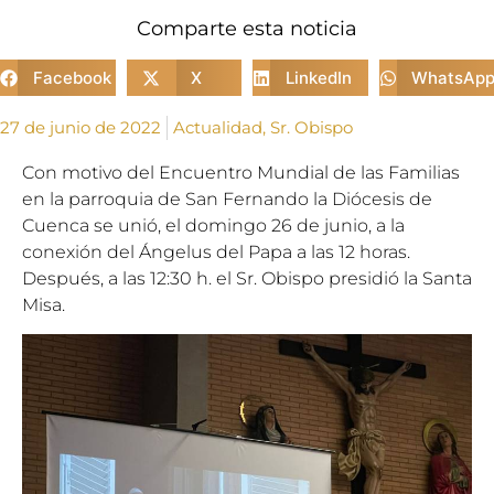
Comparte esta noticia
Facebook
X
LinkedIn
WhatsAp
27 de junio de 2022
Actualidad
,
Sr. Obispo
Con motivo del Encuentro Mundial de las Familias
en la parroquia de San Fernando la Diócesis de
Cuenca se unió, el domingo 26 de junio, a la
conexión del Ángelus del Papa a las 12 horas.
Después, a las 12:30 h. el Sr. Obispo presidió la Santa
Misa.