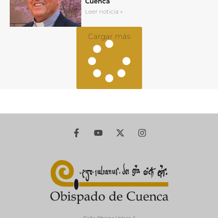
Cuenca
Leer noticia »
Cargar más