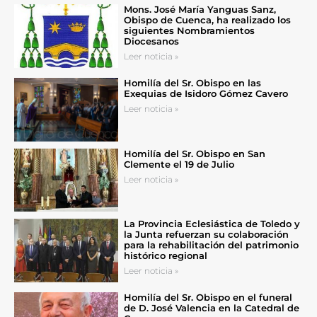
Mons. José María Yanguas Sanz,
Obispo de Cuenca, ha realizado los
siguientes Nombramientos
Diocesanos
Leer noticia »
Homilía del Sr. Obispo en las
Exequias de Isidoro Gómez Cavero
Leer noticia »
Homilía del Sr. Obispo en San
Clemente el 19 de Julio
Leer noticia »
La Provincia Eclesiástica de Toledo y
la Junta refuerzan su colaboración
para la rehabilitación del patrimonio
histórico regional
Leer noticia »
Homilía del Sr. Obispo en el funeral
de D. José Valencia en la Catedral de