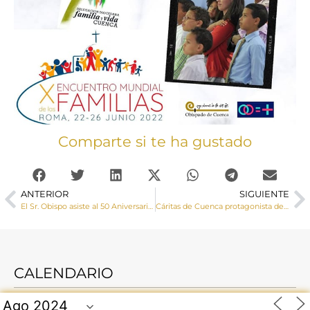
Comparte si te ha gustado
ANTERIOR
SIGUIENTE
El Sr. Obispo asiste al 50 Aniversario del Campamento Pío XI de Católicos en Acción
Cáritas de Cuenca protagonista del programa Pueblo de Dios de TVE2 este domingo
CALENDARIO