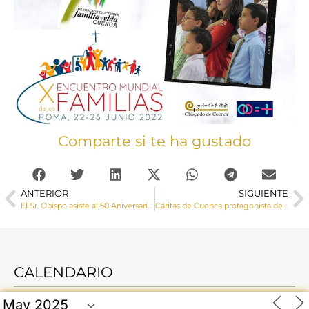
Comparte si te ha gustado
ANTERIOR
SIGUIENTE
El Sr. Obispo asiste al 50 Aniversario del Campamento Pío XI de Católicos en Acción
Cáritas de Cuenca protagonista del programa Pueblo de Dios de TVE2 este domingo
CALENDARIO