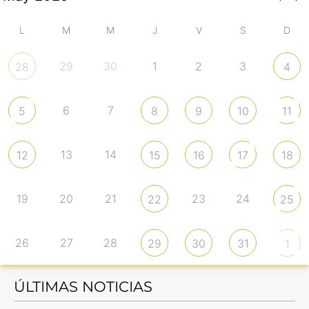
L
M
M
J
V
S
D
29
30
1
2
3
28
4
6
7
5
8
9
10
11
13
14
12
15
16
17
18
19
20
21
23
24
22
25
26
27
28
29
30
31
1
ÚLTIMAS NOTICIAS