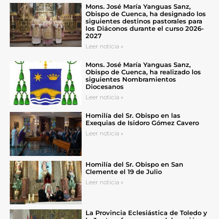
Mons. José María Yanguas Sanz,
Obispo de Cuenca, ha designado los
siguientes destinos pastorales para
los Diáconos durante el curso 2026-
2027
Leer noticia »
Mons. José María Yanguas Sanz,
Obispo de Cuenca, ha realizado los
siguientes Nombramientos
Diocesanos
Leer noticia »
Homilía del Sr. Obispo en las
Exequias de Isidoro Gómez Cavero
Leer noticia »
Homilía del Sr. Obispo en San
Clemente el 19 de Julio
Leer noticia »
La Provincia Eclesiástica de Toledo y