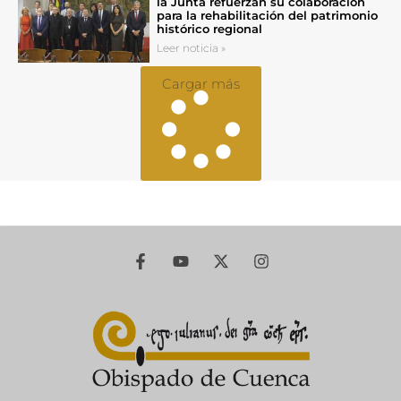
la Junta refuerzan su colaboración
para la rehabilitación del patrimonio
histórico regional
Leer noticia »
Cargar más