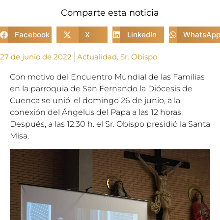
Comparte esta noticia
Facebook
X
LinkedIn
WhatsAp
27 de junio de 2022
Actualidad
,
Sr. Obispo
Con motivo del Encuentro Mundial de las Familias
en la parroquia de San Fernando la Diócesis de
Cuenca se unió, el domingo 26 de junio, a la
conexión del Ángelus del Papa a las 12 horas.
Después, a las 12:30 h. el Sr. Obispo presidió la Santa
Misa.