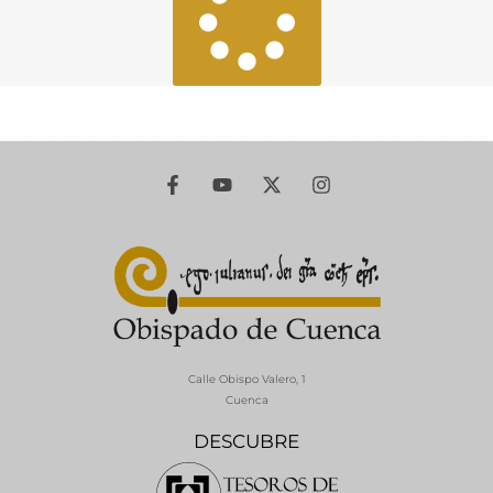
Calle Obispo Valero, 1
Cuenca
DESCUBRE