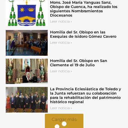
Mons. José María Yanguas Sanz,
Obispo de Cuenca, ha realizado los
siguientes Nombramientos
Diocesanos
Leer noticia »
Homilía del Sr. Obispo en las
Exequias de Isidoro Gómez Cavero
Leer noticia »
Homilía del Sr. Obispo en San
Clemente el 19 de Julio
Leer noticia »
La Provincia Eclesiástica de Toledo y
la Junta refuerzan su colaboración
para la rehabilitación del patrimonio
histórico regional
Leer noticia »
Cargar más