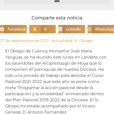
Comparte esta noticia
Facebook
X
LinkedIn
WhatsAp
27 de septiembre de 2021
Actualidad
,
Sr. Obispo
El Obispo de Cuenca, Monseñor José María
Yanguas, se ha reunido este lunes en Landete con
los sacerdotes del Arciprestazgo de Moya que lo
componen 47 parroquias de nuestra Diócesis. Ha
sido una jornada de trabajo para abordar el Curso
Pastoral 2021-2022 que este año se pone como
meta “Programar la acción pastoral desde la
participación y la sinodalidad” enmarcado dentro
del Plan Pastoral 2019-2022 de la Diócesis. El Sr.
Obispo ha estado acompañado por el Vicario
General, D. Antonio Fernández.