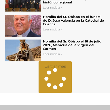
histórico regional
Leer noticia »
Homilía del Sr. Obispo en el funeral
de D. José Valencia en la Catedral de
Cuenca
Leer noticia »
Homilía del Sr. Obispo el 16 de julio
2026, Memoria de la Virgen del
Carmen
Leer noticia »
Cargar más