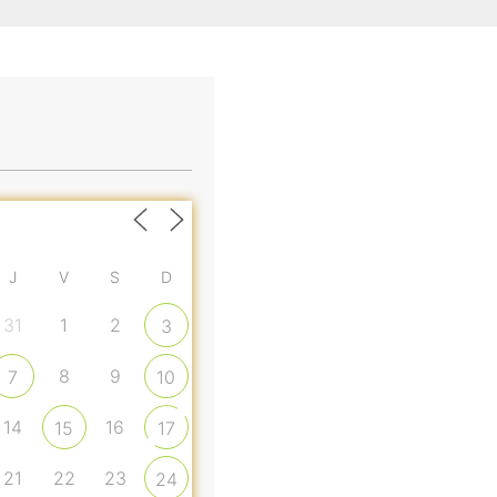
J
V
S
D
31
1
2
3
8
9
7
10
14
16
15
17
21
22
23
24