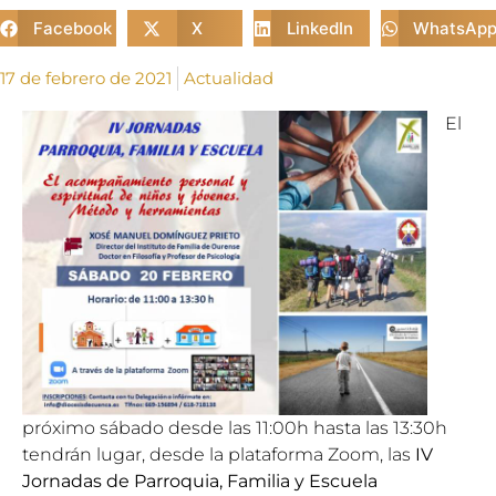
Facebook
X
LinkedIn
WhatsAp
17 de febrero de 2021
Actualidad
El
próximo sábado desde las 11:00h hasta las 13:30h
tendrán lugar, desde la plataforma Zoom, las
IV
Jornadas de Parroquia, Familia y Escuela