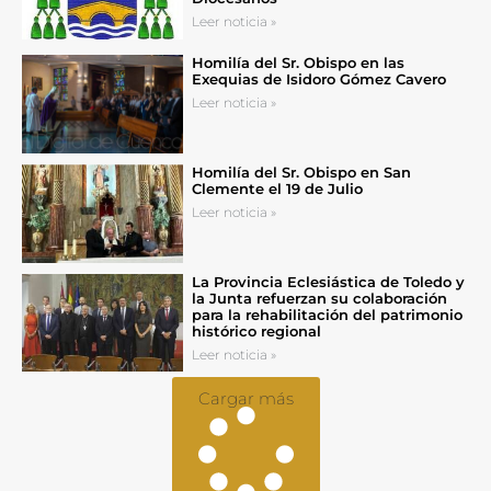
Leer noticia »
Homilía del Sr. Obispo en las
Exequias de Isidoro Gómez Cavero
Leer noticia »
Homilía del Sr. Obispo en San
Clemente el 19 de Julio
Leer noticia »
La Provincia Eclesiástica de Toledo y
la Junta refuerzan su colaboración
para la rehabilitación del patrimonio
histórico regional
Leer noticia »
Cargar más