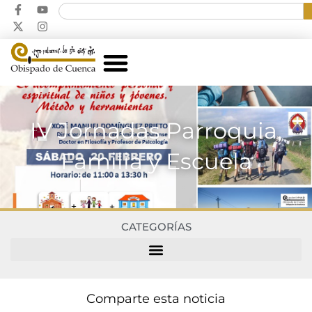
IV Jornadas Parroquia,
Familia y Escuela
CATEGORÍAS
Comparte esta noticia