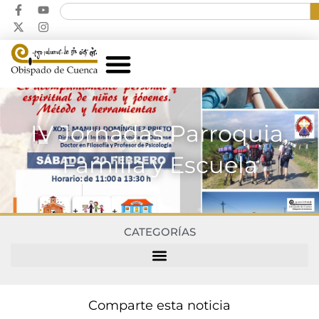
IV Jornadas Parroquia,
Familia y Escuela
CATEGORÍAS
Comparte esta noticia