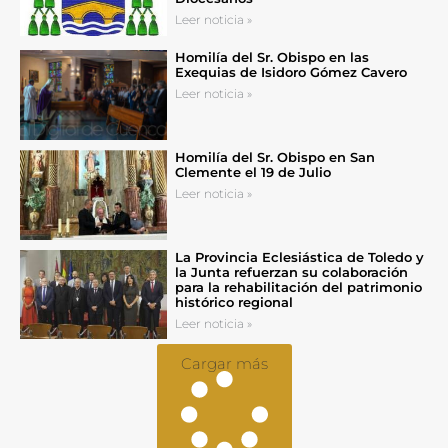
Leer noticia »
Homilía del Sr. Obispo en las
Exequias de Isidoro Gómez Cavero
Leer noticia »
Homilía del Sr. Obispo en San
Clemente el 19 de Julio
Leer noticia »
La Provincia Eclesiástica de Toledo y
la Junta refuerzan su colaboración
para la rehabilitación del patrimonio
histórico regional
Leer noticia »
Cargar más