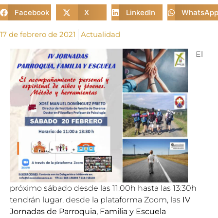
Facebook
X
LinkedIn
WhatsAp
17 de febrero de 2021
Actualidad
El
próximo sábado desde las 11:00h hasta las 13:30h
tendrán lugar, desde la plataforma Zoom, las
IV
Jornadas de Parroquia, Familia y Escuela