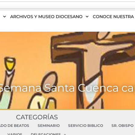
S
ARCHIVOS Y MUSEO DIOCESANO
CONOCE NUESTRA 
 Semana Santa Cuenca cap
CATEGORÍAS
ADO DE BEATOS
SEMINARIO
SERVICIO BIBLICO
SR. OBISPO
VARIOS
DELEGACIONES