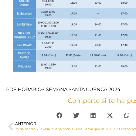
PDF HORARIOS SEMANA SANTA CUENCA 2024
Comparte si te ha gu
ANTERIOR
25 de marzo, «La vida, buena noticia» es el lema que se propone para la Jornada por la Vida 2024