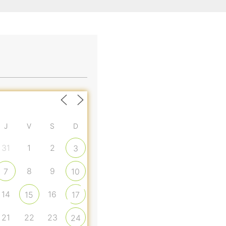
J
V
S
D
31
1
2
3
8
9
7
10
14
16
15
17
21
22
23
24