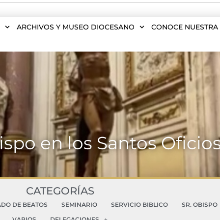
S
ARCHIVOS Y MUSEO DIOCESANO
CONOCE NUESTRA 
ispo en los Santos Oficio
CATEGORÍAS
ADO DE BEATOS
SEMINARIO
SERVICIO BIBLICO
SR. OBISPO
VARIOS
DELEGACIONES