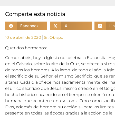
Comparte esta noticia
Facebook
X
Li
10 de abril de 2020
Sr. Obispo
Queridos hermanos:
Como sabéis, hoy la Iglesia no celebra la Eucaristía. Ho
en el Calvario, sobre lo alto de la Cruz, se ofrece a sí m
de todos los hombres. A lo largo de todo el año la Igle
el sacrificio de su Señor, el mismo Sacrificio, que se r
altares. Cada día ofrecemos sacramentalmente, de maner
el único sacrificio que Jesús mismo ofreció en el Gól
hecho histórico, acaecido en el tiempo, se ofreció una
humana que acontece una sola vez. Pero como sacrific
Dios, además de hombre, su acción supera los límites
presente en todas las épocas gracias a la acción de la I