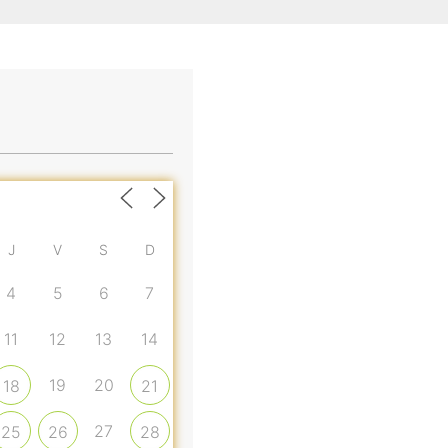
J
V
S
D
4
5
6
7
11
12
13
14
19
20
18
21
27
25
26
28