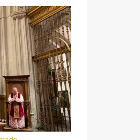
stado