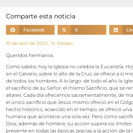
Comparte esta noticia
Facebook
X
Li
10 de abril de 2020
Sr. Obispo
Queridos hermanos:
Como sabéis, hoy la Iglesia no celebra la Eucaristía. Ho
en el Calvario, sobre lo alto de la Cruz, se ofrece a sí m
de todos los hombres. A lo largo de todo el año la Igle
el sacrificio de su Señor, el mismo Sacrificio, que se r
altares. Cada día ofrecemos sacramentalmente, de maner
el único sacrificio que Jesús mismo ofreció en el Gól
hecho histórico, acaecido en el tiempo, se ofreció una
humana que acontece una sola vez. Pero como sacrific
Dios, además de hombre, su acción supera los límites
presente en todas las épocas gracias a la acción de la I