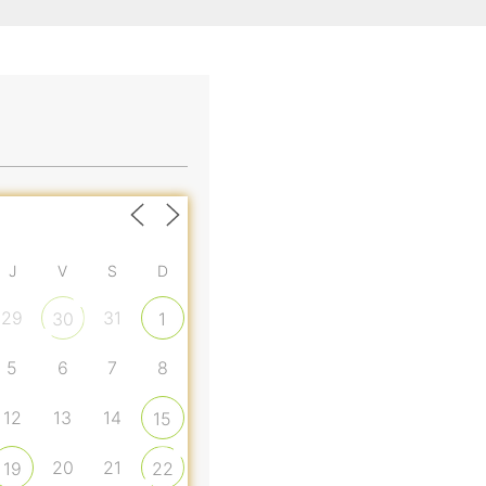
J
V
S
D
29
31
30
1
5
6
7
8
12
13
14
15
20
21
19
22