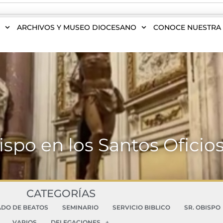
S
ARCHIVOS Y MUSEO DIOCESANO
CONOCE NUESTRA 
ispo en los Santos Oficio
CATEGORÍAS
ADO DE BEATOS
SEMINARIO
SERVICIO BIBLICO
SR. OBISPO
VARIOS
DELEGACIONES