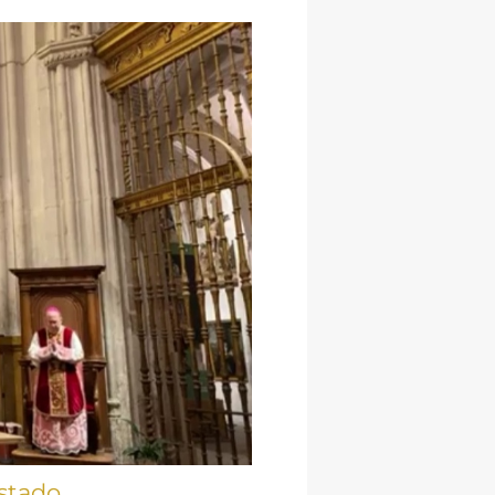
stado