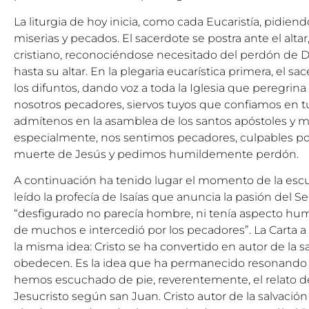
La liturgia de hoy inicia, como cada Eucaristía, pidie
miserias y pecados. El sacerdote se postra ante el altar
cristiano, reconociéndose necesitado del perdón de D
hasta su altar. En la plegaria eucarística primera, el 
los difuntos, dando voz a toda la Iglesia que peregrina en
nosotros pecadores, siervos tuyos que confiamos en tu 
admítenos en la asamblea de los santos apóstoles y m
especialmente, nos sentimos pecadores, culpables po
muerte de Jesús y pedimos humildemente perdón.
A continuación ha tenido lugar el momento de la esc
leído la profecía de Isaías que anuncia la pasión del S
“desfigurado no parecía hombre, ni tenía aspecto hu
de muchos e intercedió por los pecadores”. La Carta a 
la misma idea: Cristo se ha convertido en autor de la s
obedecen. Es la idea que ha permanecido resonando 
hemos escuchado de pie, reverentemente, el relato d
Jesucristo según san Juan. Cristo autor de la salvación