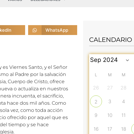
nkedIn
WhatsApp
CALENDARIO
y es Viernes Santo, y el Señor
ismo al Padre por la salvación
L
M
M
sia, Cuerpo de Cristo, ofrece
26
27
28
enueva o actualiza en nuestros
a incruenta, el sacrificio,
3
4
2
gota hace dos mil años. Como
 sola vez, como toda acción
9
10
11
io ofrecido por aquel que es
 del tiempo y se hace
16
17
18
glesia.