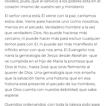
olvidéis, pues, que el servicio a los pobres está en el
corazón mismo de vuestro ser y ministerio.
El señor cerca está, Él viene con la paz, cantamos
estos días. Viene para hacerse uno como nosotros,
menos en el pecado. Verdadero hombre a la vez
que verdadero Dios. No puede hacerse más
cercano, ni puede hacer más para excluir cualquier
temor para con El, ni puede ser más manifiesto el
infinito amor con que nos ama. El Evangelio nos
narra la genealogía de Jesús desde Abrahán -que
ve cumplida en el hijo de María la promesa que
Dios le hizo-, hasta José que sirve fielmente al
querer de Dios. Una genealogía que nos enseña
que la salvación tiene una historia, que en esa
historia está presente el pecado de los hombres,
que Dios cuenta con nuestra debilidad, que sabe
esperar.
Queridos ordenandos, con toda la Iglesia pido para