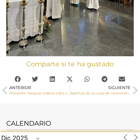
Comparte si te ha gustado
ANTERIOR
SIGUIENTE
Monseñor Yanguas ordena a dos nuevos diáconos, César y Felipe
Apertura de la causa de canonización del Siervo de Dios Bonifacio Bonillo Fernández natural de Cañaveruelas
CALENDARIO