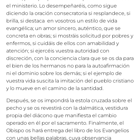
el ministerio. Lo desempeñaréis, como sigue
diciendo la oración consecratoria si resplandece, si
brilla, si destaca en vosotros un estilo de vida
evangélica; un amor sincero, auténtico, que se
concreta en obras; si mostráis solicitud por pobres y
enfermos, si cuidáis de ellos con amabilidad y
atención; si ejercéis vuestra autoridad con
discreción, con la conciencia clara que se os da para
el bien de los hermanos no para la autoafirmación
ni el dominio sobre los demás; si el ejemplo de
vuestra vida suscita la imitación del pueblo cristiano
y lo mueve en el camino de la santidad.
Después, se os impondrá la estola cruzada sobre el
pecho y se os revestirá con la dalmática, vestidura
propia del diácono que manifiesta el cambio
operado en él por el sacramento. Finalmente, el
Obispo os hará entrega del libro de los Evangelios
con unas bellas palabras, cuya observancia