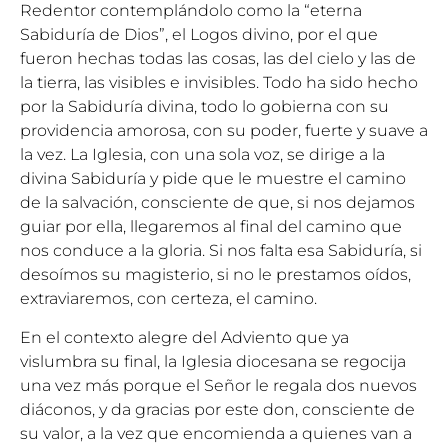
Redentor contemplándolo como la “eterna
Sabiduría de Dios”, el Logos divino, por el que
fueron hechas todas las cosas, las del cielo y las de
la tierra, las visibles e invisibles. Todo ha sido hecho
por la Sabiduría divina, todo lo gobierna con su
providencia amorosa, con su poder, fuerte y suave a
la vez. La Iglesia, con una sola voz, se dirige a la
divina Sabiduría y pide que le muestre el camino
de la salvación, consciente de que, si nos dejamos
guiar por ella, llegaremos al final del camino que
nos conduce a la gloria. Si nos falta esa Sabiduría, si
desoímos su magisterio, si no le prestamos oídos,
extraviaremos, con certeza, el camino.
En el contexto alegre del Adviento que ya
vislumbra su final, la Iglesia diocesana se regocija
una vez más porque el Señor le regala dos nuevos
diáconos, y da gracias por este don, consciente de
su valor, a la vez que encomienda a quienes van a