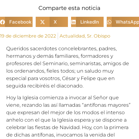
Comparte esta noticia
Facebook
X
LinkedIn
WhatsAp
19 de diciembre de 2022
Actualidad
,
Sr. Obispo
Queridos sacerdotes concelebrantes, padres,
hermanos y demás familiares, formadores y
profesores del Seminario, seminaristas, amigos de
los ordenandos, fieles todos; un saludo muy
especial para vosotros, César y Felipe que en
seguida recibiréis el diaconado.
Hoy la Iglesia comienza a invocar al Señor que
viene, rezando las así llamadas “antífonas mayores”
que expresan del mejor de los modos el intenso
anhelo con el que la Iglesia espera y se dispone a
celebrar las fiestas de Navidad. Hoy, con la primera
de dichas antífonas, invocamos la venida del