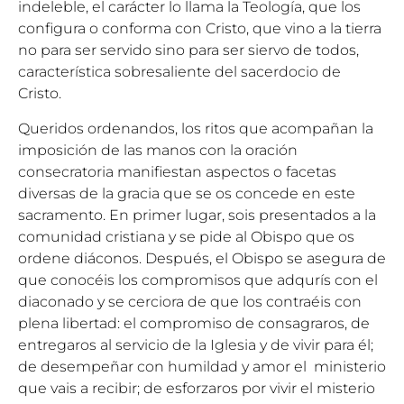
indeleble, el carácter lo llama la Teología, que los
configura o conforma con Cristo, que vino a la tierra
no para ser servido sino para ser siervo de todos,
característica sobresaliente del sacerdocio de
Cristo.
Queridos ordenandos, los ritos que acompañan la
imposición de las manos con la oración
consecratoria manifiestan aspectos o facetas
diversas de la gracia que se os concede en este
sacramento. En primer lugar, sois presentados a la
comunidad cristiana y se pide al Obispo que os
ordene diáconos. Después, el Obispo se asegura de
que conocéis los compromisos que adqurís con el
diaconado y se cerciora de que los contraéis con
plena libertad: el compromiso de consagraros, de
entregaros al servicio de la Iglesia y de vivir para él;
de desempeñar con humildad y amor el ministerio
que vais a recibir; de esforzaros por vivir el misterio