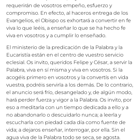
requerirán de vosotros empeño, esfuerzo y
compromiso. En efecto, al haceros entrega de los
Evangelios, el Obispo os exhortará a convertir en fe
viva lo que leéis, a enseñar lo que se ha hecho fe
viva en vosotros y a cumplir lo enseñado.
El ministerio de la predicación de la Palabra y la
Eucaristía están en el centro de vuestro servicio
eclesial. Os invito, queridos Felipe y César, a servir la
Palabra, viva en sí misma y viva en vosotros. Si la
acogéis primero en vosotros y la convertís en vida
vuestra, podréis servirla a los demás. De lo contrario,
el anuncio será frío, desangelado y, de algún modo,
hará perder fuerza y vigor a la Palabra. Os invito, por
eso a meditarla con un tiempo dedicada a ello y a
no abandonarlo o descuidarlo nunca; a leerla y
escucharla con piedad cada día como fuente de
vida; a dejaros enseñar, interrogar, por ella. Sin el
agua viva de la Palabra todo se seca, se agosta.