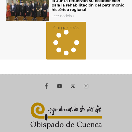
la Junta refuerzan su colaboración
para la rehabilitación del patrimonio
histórico regional
Leer noticia »
Cargar más