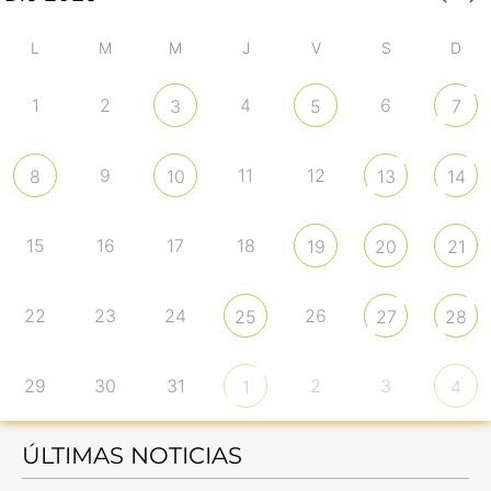
L
M
M
J
V
S
D
1
2
4
6
3
5
7
9
11
12
8
10
13
14
15
16
17
18
19
20
21
22
23
24
26
25
27
28
29
30
31
2
3
1
4
ÚLTIMAS NOTICIAS