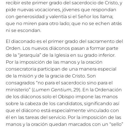
recibir este primer grado del sacerdocio de Cristo, y
pide nuevas vocaciones, jóvenes que respondan
con generosidad y valentía si el Señor los llama;
que no miren para otro lado; que no se echen atrás
ni se escondan.
El diaconado es el primer grado del sacramento del
Orden. Los nuevos diáconos pasan a formar parte
de la “jerarquía” de la Iglesia en su grado inferior.
Por la imposición de las manos y la oración
consecratoria participan de una manera especial
de la misión y de la gracia de Cristo. Son
consagrados “no para el sacerdocio sino para el
ministerio” (
Lumen Gentium
, 29). En la Ordenación
de los diáconos solo el Obispo impone las manos
sobre la cabeza de los candidatos, significando así
que el diácono está especialmente vinculado con
él en las tareas del servicio. Por la imposición de las
manos y la oración quedan marcados con un “sello”