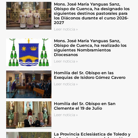
Mons. José María Yanguas Sanz,
Obispo de Cuenca, ha designado los
siguientes destinos pastorales para
los Diáconos durante el curso 2026-
2027
Leer noticia »
Mons. José María Yanguas Sanz,
Obispo de Cuenca, ha realizado los
siguientes Nombramientos
Diocesanos
Leer noticia »
Homilía del Sr. Obispo en las
Exequias de Isidoro Gómez Cavero
Leer noticia »
Homilía del Sr. Obispo en San
Clemente el 19 de Julio
Leer noticia »
La Provincia Eclesiástica de Toledo y