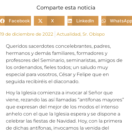
Comparte esta noticia
Facebook
X
LinkedIn
WhatsAp
19 de diciembre de 2022
Actualidad
,
Sr. Obispo
Queridos sacerdotes concelebrantes, padres,
hermanos y demás familiares, formadores y
profesores del Seminario, seminaristas, amigos de
los ordenandos, fieles todos; un saludo muy
especial para vosotros, César y Felipe que en
seguida recibiréis el diaconado.
Hoy la Iglesia comienza a invocar al Señor que
viene, rezando las así llamadas “antífonas mayores”
que expresan del mejor de los modos el intenso
anhelo con el que la Iglesia espera y se dispone a
celebrar las fiestas de Navidad. Hoy, con la primera
de dichas antífonas, invocamos la venida del