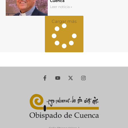
Cuenca
Leer noticia »
Cargar más