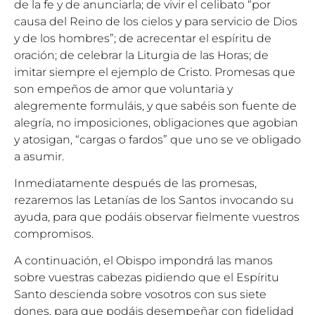
de la fe y de anunciarla; de vivir el celibato “por
causa del Reino de los cielos y para servicio de Dios
y de los hombres”; de acrecentar el espíritu de
oración; de celebrar la Liturgia de las Horas; de
imitar siempre el ejemplo de Cristo. Promesas que
son empeños de amor que voluntaria y
alegremente formuláis, y que sabéis son fuente de
alegría, no imposiciones, obligaciones que agobian
y atosigan, “cargas o fardos” que uno se ve obligado
a asumir.
Inmediatamente después de las promesas,
rezaremos las Letanías de los Santos invocando su
ayuda, para que podáis observar fielmente vuestros
compromisos.
A continuación, el Obispo impondrá las manos
sobre vuestras cabezas pidiendo que el Espíritu
Santo descienda sobre vosotros con sus siete
dones, para que podáis desempeñar con fidelidad