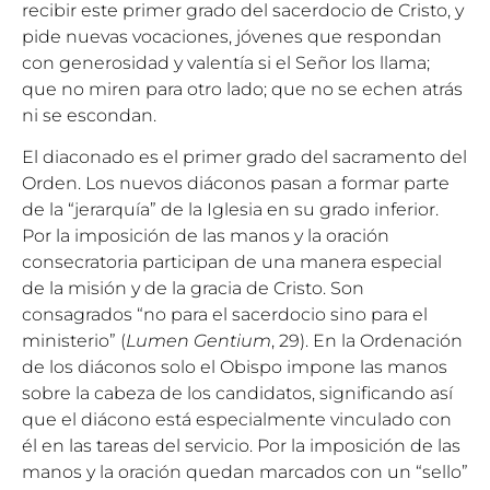
recibir este primer grado del sacerdocio de Cristo, y
pide nuevas vocaciones, jóvenes que respondan
con generosidad y valentía si el Señor los llama;
que no miren para otro lado; que no se echen atrás
ni se escondan.
El diaconado es el primer grado del sacramento del
Orden. Los nuevos diáconos pasan a formar parte
de la “jerarquía” de la Iglesia en su grado inferior.
Por la imposición de las manos y la oración
consecratoria participan de una manera especial
de la misión y de la gracia de Cristo. Son
consagrados “no para el sacerdocio sino para el
ministerio” (
Lumen Gentium
, 29). En la Ordenación
de los diáconos solo el Obispo impone las manos
sobre la cabeza de los candidatos, significando así
que el diácono está especialmente vinculado con
él en las tareas del servicio. Por la imposición de las
manos y la oración quedan marcados con un “sello”