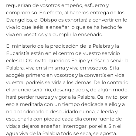
requerirán de vosotros empeño, esfuerzo y
compromiso. En efecto, al haceros entrega de los
Evangelios, el Obispo os exhortará a convertir en fe
viva lo que leéis, a enseñar lo que se ha hecho fe
viva en vosotros y a cumplir lo enseñado.
El ministerio de la predicación de la Palabra y la
Eucaristía están en el centro de vuestro servicio
eclesial. Os invito, queridos Felipe y César, a servir la
Palabra, viva en sí misma y viva en vosotros. Si la
acogéis primero en vosotros y la convertís en vida
vuestra, podréis servirla a los demás. De lo contrario,
el anuncio será frío, desangelado y, de algún modo,
hará perder fuerza y vigor a la Palabra. Os invito, por
eso a meditarla con un tiempo dedicada a ello y a
no abandonarlo o descuidarlo nunca; a leerla y
escucharla con piedad cada día como fuente de
vida; a dejaros enseñar, interrogar, por ella. Sin el
agua viva de la Palabra todo se seca, se agosta.