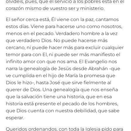
olvidéis, pues, que el servicio a los pobres está en el
corazón mismo de vuestro ser y ministerio.
El señor cerca está, Él viene con la paz, cantamos
estos días. Viene para hacerse uno como nosotros,
menos en el pecado. Verdadero hombre a la vez
que verdadero Dios. No puede hacerse más
cercano, ni puede hacer más para excluir cualquier
temor para con El, ni puede ser más manifiesto el
infinito amor con que nos ama. El Evangelio nos
narra la genealogía de Jesús desde Abrahán -que
ve cumplida en el hijo de María la promesa que
Dios le hizo-, hasta José que sirve fielmente al
querer de Dios. Una genealogía que nos enseña
que la salvación tiene una historia, que en esa
historia está presente el pecado de los hombres,
que Dios cuenta con nuestra debilidad, que sabe
esperar.
Queridos ordenandos, con toda la Iglesia pido para