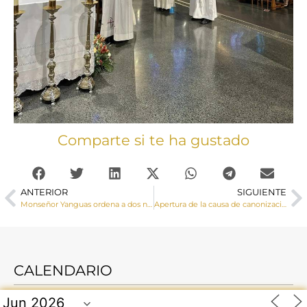
Comparte si te ha gustado
ANTERIOR
SIGUIENTE
Monseñor Yanguas ordena a dos nuevos diáconos, César y Felipe
Apertura de la causa de canonización del Siervo de Dios Bonifacio Bonillo Fernández natural de Cañaveruelas
CALENDARIO