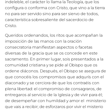
indeleble, el carácter lo llama la Teología, que los
configura o conforma con Cristo, que vino a la tierra
no para ser servido sino para ser siervo de todos,
característica sobresaliente del sacerdocio de
Cristo.
Queridos ordenandos, los ritos que acompañan la
imposición de las manos con la oración
consecratoria manifiestan aspectos o facetas
diversas de la gracia que se os concede en este
sacramento. En primer lugar, sois presentados a la
comunidad cristiana y se pide al Obispo que os
ordene diáconos. Después, el Obispo se asegura de
que conocéis los compromisos que adqurís con el
diaconado y se cerciora de que los contraéis con
plena libertad: el compromiso de consagraros, de
entregaros al servicio de la Iglesia y de vivir para él;
de desempeñar con humildad y amor el ministerio
que vais a recibir; de esforzaros por vivir el misterio