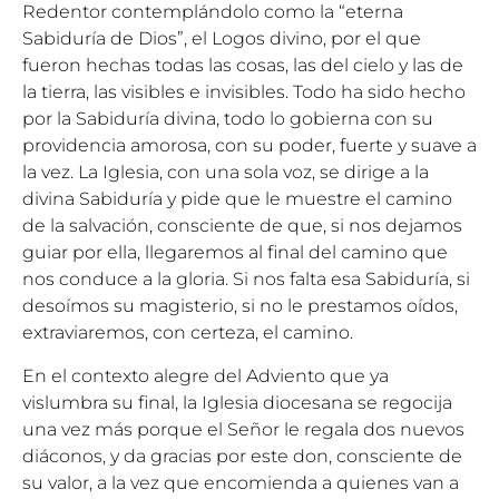
Redentor contemplándolo como la “eterna
Sabiduría de Dios”, el Logos divino, por el que
fueron hechas todas las cosas, las del cielo y las de
la tierra, las visibles e invisibles. Todo ha sido hecho
por la Sabiduría divina, todo lo gobierna con su
providencia amorosa, con su poder, fuerte y suave a
la vez. La Iglesia, con una sola voz, se dirige a la
divina Sabiduría y pide que le muestre el camino
de la salvación, consciente de que, si nos dejamos
guiar por ella, llegaremos al final del camino que
nos conduce a la gloria. Si nos falta esa Sabiduría, si
desoímos su magisterio, si no le prestamos oídos,
extraviaremos, con certeza, el camino.
En el contexto alegre del Adviento que ya
vislumbra su final, la Iglesia diocesana se regocija
una vez más porque el Señor le regala dos nuevos
diáconos, y da gracias por este don, consciente de
su valor, a la vez que encomienda a quienes van a