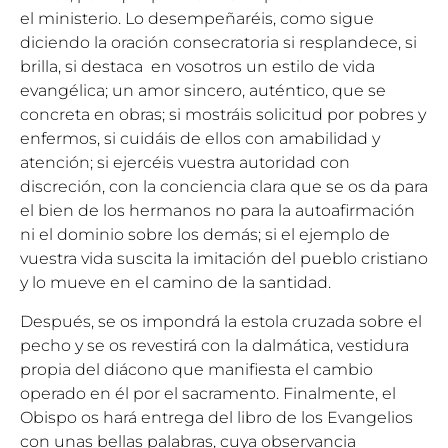
el ministerio. Lo desempeñaréis, como sigue
diciendo la oración consecratoria si resplandece, si
brilla, si destaca en vosotros un estilo de vida
evangélica; un amor sincero, auténtico, que se
concreta en obras; si mostráis solicitud por pobres y
enfermos, si cuidáis de ellos con amabilidad y
atención; si ejercéis vuestra autoridad con
discreción, con la conciencia clara que se os da para
el bien de los hermanos no para la autoafirmación
ni el dominio sobre los demás; si el ejemplo de
vuestra vida suscita la imitación del pueblo cristiano
y lo mueve en el camino de la santidad.
Después, se os impondrá la estola cruzada sobre el
pecho y se os revestirá con la dalmática, vestidura
propia del diácono que manifiesta el cambio
operado en él por el sacramento. Finalmente, el
Obispo os hará entrega del libro de los Evangelios
con unas bellas palabras, cuya observancia