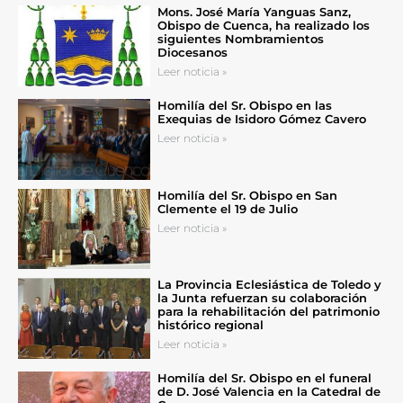
Mons. José María Yanguas Sanz,
Obispo de Cuenca, ha realizado los
siguientes Nombramientos
Diocesanos
Leer noticia »
Homilía del Sr. Obispo en las
Exequias de Isidoro Gómez Cavero
Leer noticia »
Homilía del Sr. Obispo en San
Clemente el 19 de Julio
Leer noticia »
La Provincia Eclesiástica de Toledo y
la Junta refuerzan su colaboración
para la rehabilitación del patrimonio
histórico regional
Leer noticia »
Homilía del Sr. Obispo en el funeral
de D. José Valencia en la Catedral de