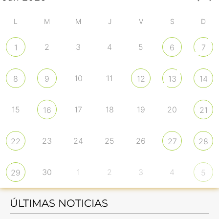
L
M
M
J
V
S
D
2
3
4
5
1
6
7
10
11
8
9
12
13
14
15
17
18
19
20
16
21
23
24
25
26
22
27
28
30
1
2
3
4
29
5
ÚLTIMAS NOTICIAS