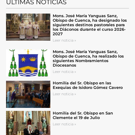
ÚLTIMAS NOTICIAS
Mons. José María Yanguas Sanz,
Obispo de Cuenca, ha designado los
siguientes destinos pastorales para
los Diáconos durante el curso 2026-
2027
Leer noticia »
Mons. José María Yanguas Sanz,
Obispo de Cuenca, ha realizado los
siguientes Nombramientos
Diocesanos
Leer noticia »
Homilía del Sr. Obispo en las
Exequias de Isidoro Gómez Cavero
Leer noticia »
Homilía del Sr. Obispo en San
Clemente el 19 de Julio
Leer noticia »