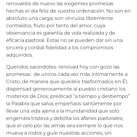
renovaréis de nuevo las exigentes promesas
hechas el día feliz de vuestra ordenación. No son en
absoluto una carga; son vínculos libremente
contraídos, fruto por tanto del amor, cuya
observancia es garantía de vida realizada y de
eficacia pastoral. Estas no se pueden dar sin una
sincera y cordial fidelidad a los compromisos
adquiridos.
Queridos sacerdotes: renovad hoy con gozo las
promesas: de uniros cada vez más íntimamente a
Cristo, de manera que quedéis trasformados en Él;
dispensad generosamente al pueblo cristiano los
misterios de Dios; predicad “a tiempo y destiempo”
la Palabra que salva; empeñaos santamente por
llevar una vida ajena a la mundanidad que solo
engendra tristeza y debilita los afanes pastorales;
que el celo por las almas sea siempre lo que nos
mueva a rodos y guíe nuestras acciones, sin