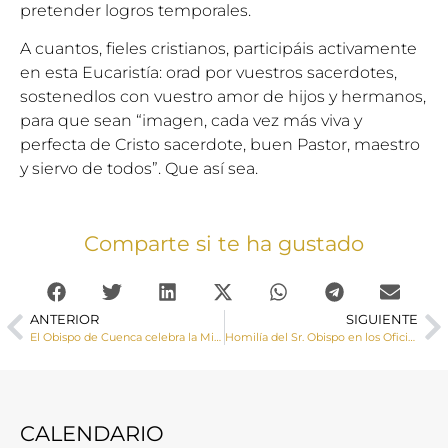
pretender logros temporales.
A cuantos, fieles cristianos, participáis activamente
en esta Eucaristía: orad por vuestros sacerdotes,
sostenedlos con vuestro amor de hijos y hermanos,
para que sean “imagen, cada vez más viva y
perfecta de Cristo sacerdote, buen Pastor, maestro
y siervo de todos”. Que así sea.
Comparte si te ha gustado
ANTERIOR
SIGUIENTE
El Obispo de Cuenca celebra la Misa Crismal en la Catedral en la mañana del Miércoles Santo
Homilía del Sr. Obispo en los Oficios del Jueves Santo en la cena del Señor
CALENDARIO