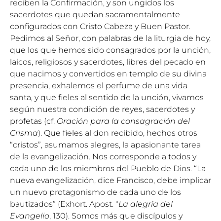
reciben la Confirmación, y son ungidos los
sacerdotes que quedan sacramentalmente
configurados con Cristo Cabeza y Buen Pastor.
Pedimos al Señor, con palabras de la liturgia de hoy,
que los que hemos sido consagrados por la unción,
laicos, religiosos y sacerdotes, libres del pecado en
que nacimos y convertidos en templo de su divina
presencia, exhalemos el perfume de una vida
santa, y que fieles al sentido de la unción, vivamos
según nuestra condición de reyes, sacerdotes y
profetas (cf.
Oración para la consagración del
Crisma
). Que fieles al don recibido, hechos otros
“cristos”, asumamos alegres, la apasionante tarea
de la evangelización. Nos corresponde a todos y
cada uno de los miembros del Pueblo de Dios. “La
nueva evangelización, dice Francisco, debe implicar
un nuevo protagonismo de cada uno de los
bautizados” (Exhort. Apost. “
La alegría del
Evangelio
, 130). Somos más que discípulos y