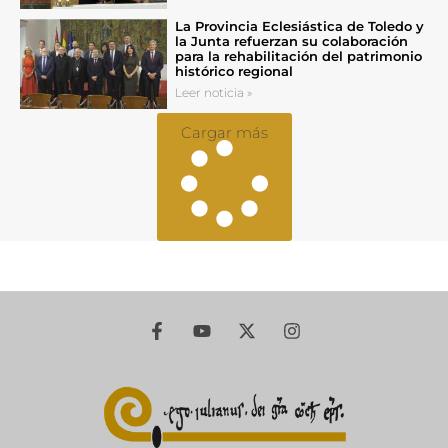
La Provincia Eclesiástica de Toledo y
la Junta refuerzan su colaboración
para la rehabilitación del patrimonio
histórico regional
Leer noticia »
Cargar más