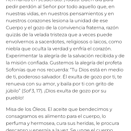
pedir perdón al Señor por todo aquello que, en
nuestras vidas, en nuestros pensamientos y en
nuestros corazones lesiona la unidad de ese
Cuerpo y el gozo de la convivencia fraterna, razón
quizás de la velada tristeza que a veces puede
envolvernos a sacerdotes, religiosos o laicos, como
niebla que oculta la verdad y enfría el corazón.
Experimentar la alegría de la salvación recibida y de
la misión confiada. Gustemos la alegría del profeta
Sofonías que nos recuerda: “Tu Dios está en medio
de ti, poderoso salvador. Él exulta de gozo por ti, te
renueva con su amor, y baila por ti con grito de
júbilo” (
Sof
3, 17). ¡Dios exulta de gozo por su
pueblo!
Misa de los Óleos. El aceite que bendecimos y
consagramos es alimento para el cuerpo, lo
perfuma y hermosea, cura sus heridas, le procura
descanso y energía a la vez. Se unge el cuerpo