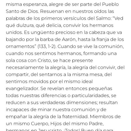
misma esperanza, alegre de ser parte del Pueblo
Santo de Dios. Resuenan en nuestros oídos las
palabras de los primeros versículos del Salmo: “Ved
qué dulzura, qué delicia, convivir los hermanos
unidos. Es ungüento precioso en la cabeza que va
bajando por la barba de Aarón, hasta la franja de los
ornamentos” (133, 1-2). Cuando se vive la comunión,
cuando nos sentimos hermanos, formando una
sola cosa con Cristo, se hace presente
necesariamente la alegría, la alegría del convivir, del
compartir, del sentarnos a la misma mesa, del
sentirnos movidos por el mismo ideal
evangelizador. Se revelan entonces pequeñas
todas nuestras diferencias o particularidades, se
reducen a sus verdaderas dimensiones; resultan
incapaces de minar nuestra comunión y de
empañar la alegría de la fraternidad. Miembros de
un mismo Cuerpo, Hijos del mismo Padre,
hermanos en Jesucristo. ¡Todos! Buen día para