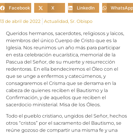
Facebook
X
LinkedIn
WhatsAp
13 de abril de 2022
Actualidad
,
Sr. Obispo
Queridos hermanos, sacerdotes, religiosos y laicos,
miembros del único Cuerpo de Cristo que es la
Iglesia. Nos reunimos un año más para participar
en esta celebración eucarística, memorial de la
Pascua del Señor, de su muerte y resurrección
redentoras. En ella bendeciremos el Óleo con el
que se unge a enfermos y catecúmenos, y
consagraremos el Crisma que se derrama en la
cabeza de quienes reciben el Bautismo y la
Confirmación, y de aquellos que reciben el
sacerdocio ministerial. Misa de los Óleos.
Todo el pueblo cristiano, ungidos del Señor, hechos
otros “cristos” por el sacramento del Bautismo, se
reúne gozoso de compartir una misma fe y una