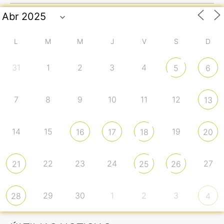
L
M
M
J
V
S
D
31
1
2
3
4
5
6
7
8
9
10
11
12
13
14
15
19
16
17
18
20
22
23
24
27
21
25
26
29
30
1
2
3
28
4