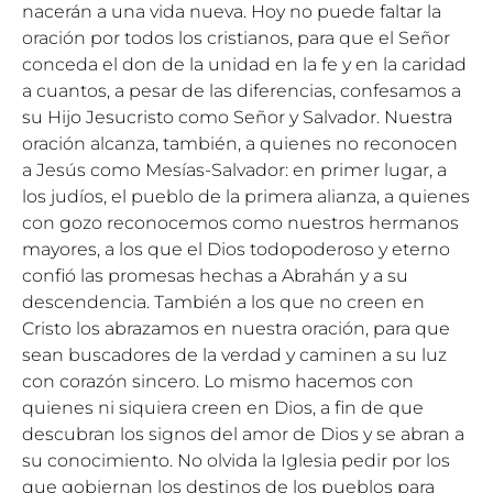
nacerán a una vida nueva. Hoy no puede faltar la
oración por todos los cristianos, para que el Señor
conceda el don de la unidad en la fe y en la caridad
a cuantos, a pesar de las diferencias, confesamos a
su Hijo Jesucristo como Señor y Salvador. Nuestra
oración alcanza, también, a quienes no reconocen
a Jesús como Mesías-Salvador: en primer lugar, a
los judíos, el pueblo de la primera alianza, a quienes
con gozo reconocemos como nuestros hermanos
mayores, a los que el Dios todopoderoso y eterno
confió las promesas hechas a Abrahán y a su
descendencia. También a los que no creen en
Cristo los abrazamos en nuestra oración, para que
sean buscadores de la verdad y caminen a su luz
con corazón sincero. Lo mismo hacemos con
quienes ni siquiera creen en Dios, a fin de que
descubran los signos del amor de Dios y se abran a
su conocimiento. No olvida la Iglesia pedir por los
que gobiernan los destinos de los pueblos para