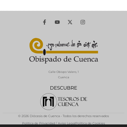
Calle Obispo Valero, 1
Cuenca
DESCUBRE
© 2026 Diócesis de Cuenca - Todos los derechos reservados
Política de Privacidad / Aviso Legal
Política de Cookies