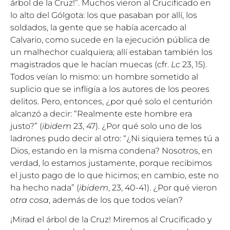
árbol de la Cruz!”. Muchos vieron al Crucificado en
lo alto del Gólgota: los que pasaban por allí, los
soldados, la gente que se había acercado al
Calvario, como sucede en la ejecución pública de
un malhechor cualquiera; allí estaban también los
magistrados que le hacían muecas (cfr.
Lc
23, 15).
Todos veían lo mismo: un hombre sometido al
suplicio que se infligía a los autores de los peores
delitos. Pero, entonces, ¿por qué solo el centurión
alcanzó a decir: “Realmente este hombre era
justo?” (
ibidem
23, 47). ¿Por qué solo uno de los
ladrones pudo decir al otro: “¿Ni siquiera temes tú a
Dios, estando en la misma condena? Nosotros, en
verdad, lo estamos justamente, porque recibimos
el justo pago de lo que hicimos; en cambio, este no
ha hecho nada” (
ibidem
, 23, 40-41). ¿Por qué vieron
otra cosa
, además de los que todos veían?
¡Mirad el árbol de la Cruz! Miremos al Crucificado y