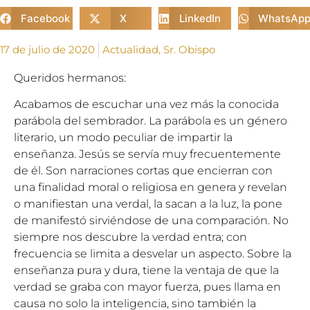
Facebook
X
LinkedIn
WhatsAp
17 de julio de 2020
Actualidad
,
Sr. Obispo
Queridos hermanos:
Acabamos de escuchar una vez más la conocida
parábola del sembrador. La parábola es un género
literario, un modo peculiar de impartir la
enseñanza. Jesús se servía muy frecuentemente
de él. Son narraciones cortas que encierran con
una finalidad moral o religiosa en genera y revelan
o manifiestan una verdal, la sacan a la luz, la pone
de manifestó sirviéndose de una comparación. No
siempre nos descubre la verdad entra; con
frecuencia se limita a desvelar un aspecto. Sobre la
enseñanza pura y dura, tiene la ventaja de que la
verdad se graba con mayor fuerza, pues llama en
causa no solo la inteligencia, sino también la