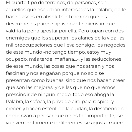
El cuarto tipo de terrenos, de personas, son
aquellos que escuchan interesados la Palabra; no le
hacen ascos en absoluto; el camino que les
descubre les parece apasionante; piensan que
valdría la pena apostar por ella. Pero topan con dos
enemigos que los superan: los afanes de la vida, las
mil preocupaciones que lleva consigo, los negocios
de este mundo ˗no tengo tiempo, estoy muy
ocupado, más tarde, mañana…˗, y las seducciones
de este mundo, las cosas que nos atraen y nos
fascinan y nos engañan porque no solo se
presentan como buenas, sino que nos hacen creer
que son las mejores, y de las que no queremos
prescindir de ningún modo; todo eso ahoga la
Palabra, la sofoca, la priva de aire para respirar y
crecer, y hacen estéril: no la cuidan, la desatienden,
comienzan a pensar que no es tan importante, se
vuelven lentamente indiferentes, se agosta, muere.