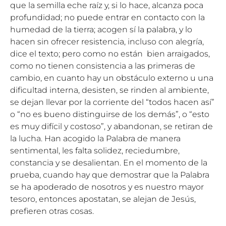
que la semilla eche raíz y, si lo hace, alcanza poca
profundidad; no puede entrar en contacto con la
humedad de la tierra; acogen sí la palabra, y lo
hacen sin ofrecer resistencia, incluso con alegría,
dice el texto; pero como no están bien arraigados,
como no tienen consistencia a las primeras de
cambio, en cuanto hay un obstáculo externo u una
dificultad interna, desisten, se rinden al ambiente,
se dejan llevar por la corriente del “todos hacen así”
o “no es bueno distinguirse de los demás”, o “esto
es muy difícil y costoso”, y abandonan, se retiran de
la lucha. Han acogido la Palabra de manera
sentimental, les falta solidez, reciedumbre,
constancia y se desalientan. En el momento de la
prueba, cuando hay que demostrar que la Palabra
se ha apoderado de nosotros y es nuestro mayor
tesoro, entonces apostatan, se alejan de Jesús,
prefieren otras cosas.