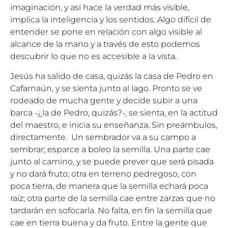
imaginación, y así hace la verdad más visible,
implica la inteligencia y los sentidos. Algo difícil de
entender se pone en relación con algo visible al
alcance de la mano y a través de esto podemos
descubrir lo que no es accesible a la vista.
Jesús ha salido de casa, quizás la casa de Pedro en
Cafarnaún, y se sienta junto al lago. Pronto se ve
rodeado de mucha gente y decide subir a una
barca ˗¿la de Pedro, quizás?˗, se sienta, en la actitud
del maestro, e inicia su enseñanza. Sin preámbulos,
directamente. Un sembrador va a su campo a
sembrar; esparce a boleo la semilla. Una parte cae
junto al camino, y se puede prever que será pisada
y no dará fruto; otra en terreno pedregoso, con
poca tierra, de manera que la semilla echará poca
raíz; otra parte de la semilla cae entre zarzas que no
tardarán en sofocarla. No falta, en fin la semilla que
cae en tierra buena y da fruto. Entre la gente que