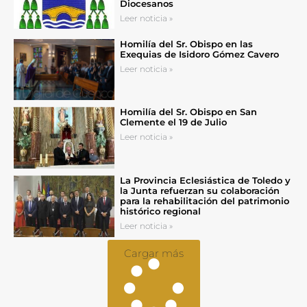
Diocesanos
Leer noticia »
Homilía del Sr. Obispo en las
Exequias de Isidoro Gómez Cavero
Leer noticia »
Homilía del Sr. Obispo en San
Clemente el 19 de Julio
Leer noticia »
La Provincia Eclesiástica de Toledo y
la Junta refuerzan su colaboración
para la rehabilitación del patrimonio
histórico regional
Leer noticia »
Cargar más