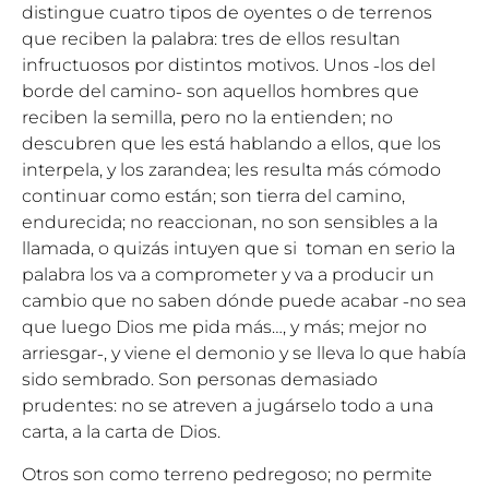
distingue cuatro tipos de oyentes o de terrenos
que reciben la palabra: tres de ellos resultan
infructuosos por distintos motivos. Unos ˗los del
borde del camino˗ son aquellos hombres que
reciben la semilla, pero no la entienden; no
descubren que les está hablando a ellos, que los
interpela, y los zarandea; les resulta más cómodo
continuar como están; son tierra del camino,
endurecida; no reaccionan, no son sensibles a la
llamada, o quizás intuyen que si toman en serio la
palabra los va a comprometer y va a producir un
cambio que no saben dónde puede acabar ˗no sea
que luego Dios me pida más…, y más; mejor no
arriesgar˗, y viene el demonio y se lleva lo que había
sido sembrado. Son personas demasiado
prudentes: no se atreven a jugárselo todo a una
carta, a la carta de Dios.
Otros son como terreno pedregoso; no permite