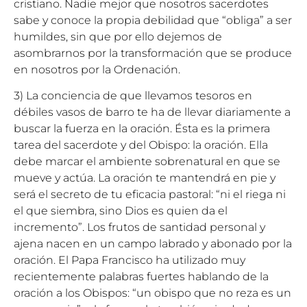
cristiano. Nadie mejor que nosotros sacerdotes
sabe y conoce la propia debilidad que “obliga” a ser
humildes, sin que por ello dejemos de
asombrarnos por la transformación que se produce
en nosotros por la Ordenación.
3) La conciencia de que llevamos tesoros en
débiles vasos de barro te ha de llevar diariamente a
buscar la fuerza en la oración. Ésta es la primera
tarea del sacerdote y del Obispo: la oración. Ella
debe marcar el ambiente sobrenatural en que se
mueve y actúa. La oración te mantendrá en pie y
será el secreto de tu eficacia pastoral: “ni el riega ni
el que siembra, sino Dios es quien da el
incremento”. Los frutos de santidad personal y
ajena nacen en un campo labrado y abonado por la
oración. El Papa Francisco ha utilizado muy
recientemente palabras fuertes hablando de la
oración a los Obispos: “un obispo que no reza es un