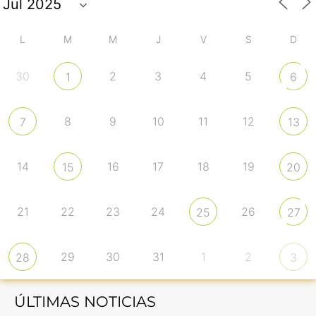
L
M
M
J
V
S
D
30
2
3
4
5
1
6
8
9
10
11
12
7
13
14
16
17
18
19
15
20
21
22
23
24
26
25
27
29
30
31
1
2
28
3
ÚLTIMAS NOTICIAS