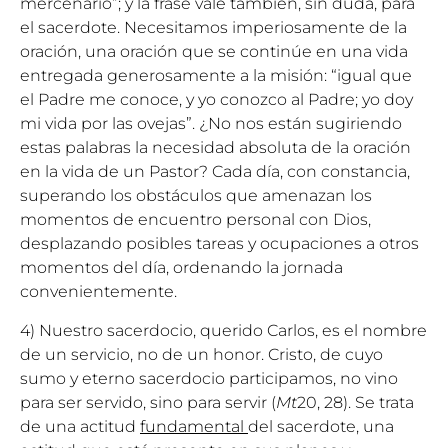
mercenario”; y la frase vale también, sin duda, para
el sacerdote. Necesitamos imperiosamente de la
oración, una oración que se continúe en una vida
entregada generosamente a la misión: “igual que
el Padre me conoce, y yo conozco al Padre; yo doy
mi vida por las ovejas”. ¿No nos están sugiriendo
estas palabras la necesidad absoluta de la oración
en la vida de un Pastor? Cada día, con constancia,
superando los obstáculos que amenazan los
momentos de encuentro personal con Dios,
desplazando posibles tareas y ocupaciones a otros
momentos del día, ordenando la jornada
convenientemente.
4) Nuestro sacerdocio, querido Carlos, es el nombre
de un servicio, no de un honor. Cristo, de cuyo
sumo y eterno sacerdocio participamos, no vino
para ser servido, sino para servir (
Mt
20, 28). Se trata
de una actitud
fundamental
del sacerdote, una