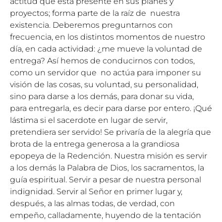
actitud que está presente en sus planes y
proyectos; forma parte de la raíz de nuestra
existencia. Deberemos preguntarnos con
frecuencia, en los distintos momentos de nuestro
día, en cada actividad: ¿me mueve la voluntad de
entrega? Así hemos de conducirnos con todos,
como un servidor que no actúa para imponer su
visión de las cosas, su voluntad, su personalidad,
sino para darse a los demás, para donar su vida,
para entregarla, es decir para darse por entero. ¡Qué
lástima si el sacerdote en lugar de servir,
pretendiera ser servido! Se privaría de la alegría que
brota de la entrega generosa a la grandiosa
epopeya de la Redención. Nuestra misión es servir
a los demás la Palabra de Dios, los sacramentos, la
guía espiritual. Servir a pesar de nuestra personal
indignidad. Servir al Señor en primer lugar y,
después, a las almas todas, de verdad, con
empeño, calladamente, huyendo de la tentación