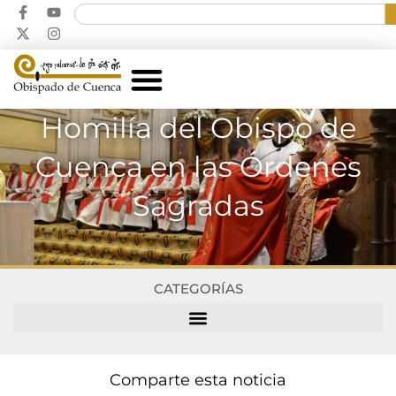
Homilía del Obispo de
Cuenca en las Órdenes
Sagradas
CATEGORÍAS
Comparte esta noticia