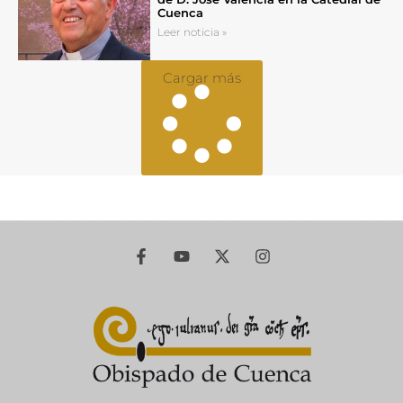
Cuenca
Leer noticia »
Cargar más