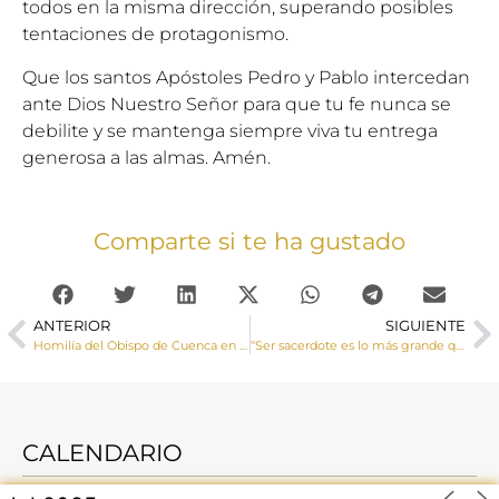
todos en la misma dirección, superando posibles
tentaciones de protagonismo.
Que los santos Apóstoles Pedro y Pablo intercedan
ante Dios Nuestro Señor para que tu fe nunca se
debilite y se mantenga siempre viva tu entrega
generosa a las almas. Amén.
Comparte si te ha gustado
ANTERIOR
SIGUIENTE
Homilía del Obispo de Cuenca en la Solemnidad del Sagrado Corazón de Jesús
“Ser sacerdote es lo más grande que puede haber en la tierra”
CALENDARIO