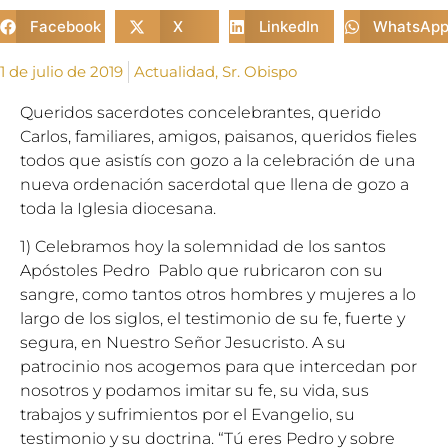
Facebook
X
LinkedIn
WhatsAp
1 de julio de 2019
Actualidad
,
Sr. Obispo
Queridos sacerdotes concelebrantes, querido
Carlos, familiares, amigos, paisanos, queridos fieles
todos que asistís con gozo a la celebración de una
nueva ordenación sacerdotal que llena de gozo a
toda la Iglesia diocesana.
1) Celebramos hoy la solemnidad de los santos
Apóstoles Pedro Pablo que rubricaron con su
sangre, como tantos otros hombres y mujeres a lo
largo de los siglos, el testimonio de su fe, fuerte y
segura, en Nuestro Señor Jesucristo. A su
patrocinio nos acogemos para que intercedan por
nosotros y podamos imitar su fe, su vida, sus
trabajos y sufrimientos por el Evangelio, su
testimonio y su doctrina. “Tú eres Pedro y sobre