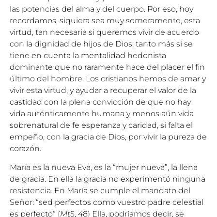
las potencias del alma y del cuerpo. Por eso, hoy
recordamos, siquiera sea muy someramente, esta
virtud, tan necesaria si queremos vivir de acuerdo
con la dignidad de hijos de Dios; tanto más si se
tiene en cuenta la mentalidad hedonista
dominante que no raramente hace del placer el fin
último del hombre. Los cristianos hemos de amar y
vivir esta virtud, y ayudar a recuperar el valor de la
castidad con la plena convicción de que no hay
vida auténticamente humana y menos aún vida
sobrenatural de fe esperanza y caridad, si falta el
empeño, con la gracia de Dios, por vivir la pureza de
corazón.
María es la nueva Eva, es la “mujer nueva”, la llena
de gracia. En ella la gracia no experimentó ninguna
resistencia. En María se cumple el mandato del
Señor: “sed perfectos como vuestro padre celestial
es perfecto” (
Mt
5, 48) Ella, podríamos decir, se