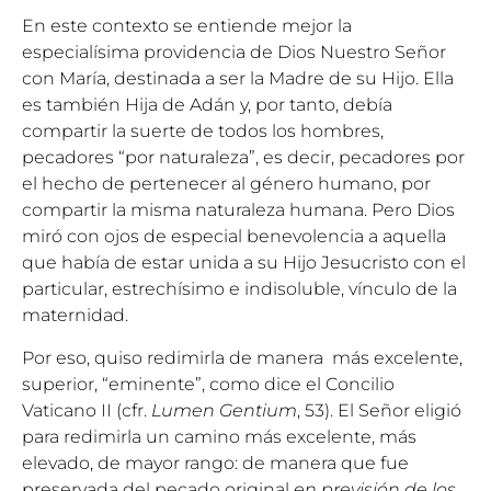
En este contexto se entiende mejor la
especialísima providencia de Dios Nuestro Señor
con María, destinada a ser la Madre de su Hijo. Ella
es también Hija de Adán y, por tanto, debía
compartir la suerte de todos los hombres,
pecadores “por naturaleza”, es decir, pecadores por
el hecho de pertenecer al género humano, por
compartir la misma naturaleza humana. Pero Dios
miró con ojos de especial benevolencia a aquella
que había de estar unida a su Hijo Jesucristo con el
particular, estrechísimo e indisoluble, vínculo de la
maternidad.
Por eso, quiso redimirla de manera más excelente,
superior, “eminente”, como dice el Concilio
Vaticano II (cfr.
Lumen Gentium
, 53). El Señor eligió
para redimirla un camino más excelente, más
elevado, de mayor rango: de manera que fue
preservada del pecado original
en previsión de los