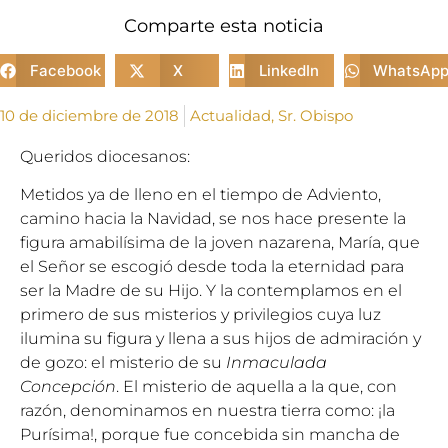
Comparte esta noticia
Facebook
X
LinkedIn
WhatsAp
10 de diciembre de 2018
Actualidad
,
Sr. Obispo
Queridos diocesanos:
Metidos ya de lleno en el tiempo de Adviento,
camino hacia la Navidad, se nos hace presente la
figura amabilísima de la joven nazarena, María, que
el Señor se escogió desde toda la eternidad para
ser la Madre de su Hijo. Y la contemplamos en el
primero de sus misterios y privilegios cuya luz
ilumina su figura y llena a sus hijos de admiración y
de gozo: el misterio de su
Inmaculada
Concepción
. El misterio de aquella a la que, con
razón, denominamos en nuestra tierra como: ¡la
Purísima!, porque fue concebida sin mancha de