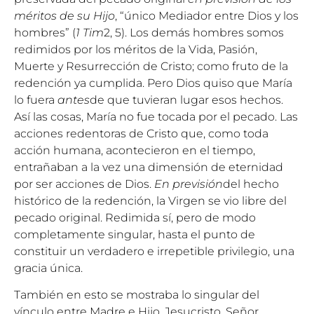
méritos de su Hijo
, “único Mediador entre Dios y los
hombres” (
1 Tim
2, 5). Los demás hombres somos
redimidos por los méritos de la Vida, Pasión,
Muerte y Resurrección de Cristo; como fruto de la
redención ya cumplida. Pero Dios quiso que María
lo fuera
antes
de que tuvieran lugar esos hechos.
Así las cosas, María no fue tocada por el pecado. Las
acciones redentoras de Cristo que, como toda
acción humana, acontecieron en el tiempo,
entrañaban a la vez una dimensión de eternidad
por ser acciones de Dios.
En previsión
del hecho
histórico de la redención, la Virgen se vio libre del
pecado original. Redimida sí, pero de modo
completamente singular, hasta el punto de
constituir un verdadero e irrepetible privilegio, una
gracia única.
También en esto se mostraba lo singular del
vínculo entre Madre e Hijo. Jesucristo, Señor