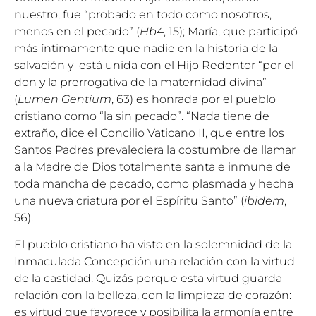
nuestro, fue “probado en todo como nosotros,
menos en el pecado” (
Hb
4, 15); María, que participó
más íntimamente que nadie en la historia de la
salvación y está unida con el Hijo Redentor “por el
don y la prerrogativa de la maternidad divina”
(
Lumen Gentium
, 63) es honrada por el pueblo
cristiano como “la sin pecado”. “Nada tiene de
extraño, dice el Concilio Vaticano II, que entre los
Santos Padres prevaleciera la costumbre de llamar
a la Madre de Dios totalmente santa e inmune de
toda mancha de pecado, como plasmada y hecha
una nueva criatura por el Espíritu Santo” (
ibidem
,
56).
El pueblo cristiano ha visto en la solemnidad de la
Inmaculada Concepción una relación con la virtud
de la castidad. Quizás porque esta virtud guarda
relación con la belleza, con la limpieza de corazón:
es virtud que favorece y posibilita la armonía entre