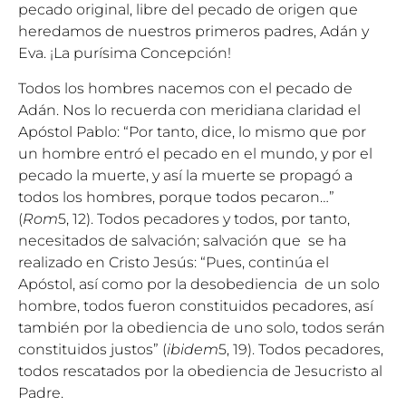
pecado original, libre del pecado de origen que
heredamos de nuestros primeros padres, Adán y
Eva. ¡La purísima Concepción!
Todos los hombres nacemos con el pecado de
Adán. Nos lo recuerda con meridiana claridad el
Apóstol Pablo: “Por tanto, dice, lo mismo que por
un hombre entró el pecado en el mundo, y por el
pecado la muerte, y así la muerte se propagó a
todos los hombres, porque todos pecaron…”
(
Rom
5, 12). Todos pecadores y todos, por tanto,
necesitados de salvación; salvación que se ha
realizado en Cristo Jesús: “Pues, continúa el
Apóstol, así como por la desobediencia de un solo
hombre, todos fueron constituidos pecadores, así
también por la obediencia de uno solo, todos serán
constituidos justos” (
ibidem
5, 19). Todos pecadores,
todos rescatados por la obediencia de Jesucristo al
Padre.