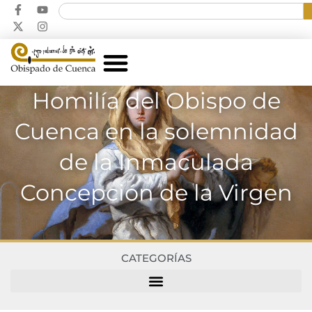
Homilía del Obispo de
Cuenca en la solemnidad
de la Inmaculada
Concepción de la Virgen
CATEGORÍAS