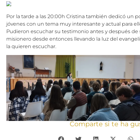
Por la tarde a las 20:00h Cristina también dedicó un 
jóvenes con un tema muy interesante y actual para el
Pudieron escuchar su testimonio antes y después de s
misionero desde entonces llevando la luz del evangeli
la quieren escuchar.
Comparte si te ha gu