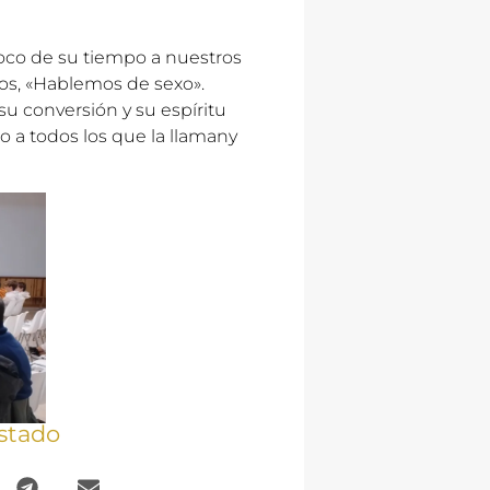
poco de su tiempo a nuestros
los, «Hablemos de sexo».
u conversión y su espíritu
o a todos los que la llamany
stado