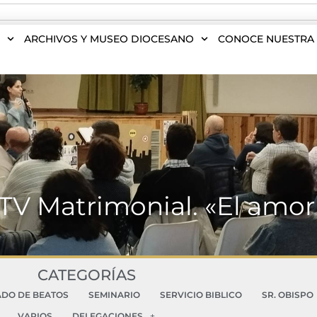
S
ARCHIVOS Y MUSEO DIOCESANO
CONOCE NUESTRA 
 ITV Matrimonial. «El amo
CATEGORÍAS
ADO DE BEATOS
SEMINARIO
SERVICIO BIBLICO
SR. OBISPO
VARIOS
DELEGACIONES