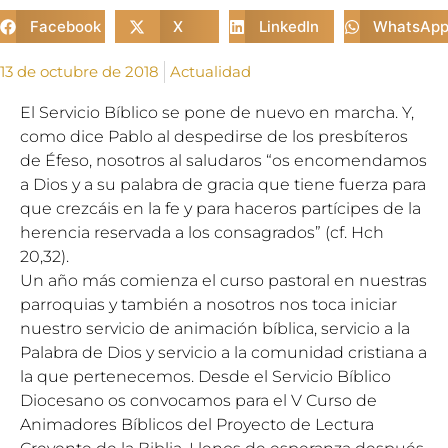
Facebook
X
LinkedIn
WhatsAp
13 de octubre de 2018
Actualidad
El Servicio Bíblico se pone de nuevo en marcha. Y,
como dice Pablo al despedirse de los presbíteros
de Éfeso, nosotros al saludaros “os encomendamos
a Dios y a su palabra de gracia que tiene fuerza para
que crezcáis en la fe y para haceros partícipes de la
herencia reservada a los consagrados” (cf. Hch
20,32).
Un año más comienza el curso pastoral en nuestras
parroquias y también a nosotros nos toca iniciar
nuestro servicio de animación bíblica, servicio a la
Palabra de Dios y servicio a la comunidad cristiana a
la que pertenecemos. Desde el Servicio Bíblico
Diocesano os convocamos para el V Curso de
Animadores Bíblicos del Proyecto de Lectura