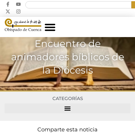
Encuentro de
animadores bíblicos de
la Diócesis
CATEGORÍAS
Comparte esta noticia