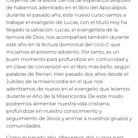
Creyente de la Biblia. Llenos de esperanza después
de habernos adentrado en el libro del Apocalipsis
durante el pasado año, este nuevo curso vamos a
trabajar el evangelio de Lucas, con el título Hoy ha
llegado la salvación. Lucas, el evangelista de la
ternura de Dios, nos acompañará también durante
este año en la lectura dominical del ciclo C que
iniciamos el próximo adviento. Por tanto, es un
buen momento para profundizar en comunidad y
en clave de conversión en el libro más bello, según
palabras de Renan. Han pasado dos años desde el
Jubileo de la misericordia en el que nos
adentramos de nuevo en el evangelio que leíamos
durante el Año de la Misericordia. De este modo
podremos alimentar nuestra vida cristiana,
profundizar en nuestro conocimiento y
seguimiento de Jesús y animar a nuestros grupos y
comunidades.
Como el pasado año, ofrecemos dos cursos para