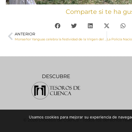
Comparte si te ha gu
ANTERIOR
Monseñor Yanguas celebra la festividad de la Virgen del Carmen con los Carmelitas del convento de San José
DESCUBRE
Usamos cookies para mejorar su experiencia de navegaci
© 2026 Diócesis de Cuenca - Todos los derechos res