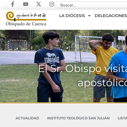
LA DIÓCESIS
DELEGACIONE
El Sr. Obispo vis
apostólic
ACTUALIDAD
INSTITUTO TEOLÓGICO SAN JULIÁN
LIST