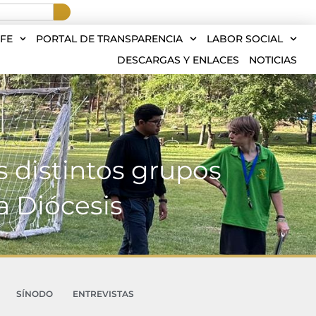
FE
PORTAL DE TRANSPARENCIA
LABOR SOCIAL
DESCARGAS Y ENLACES
NOTICIAS
s distintos grupos
a Diócesis
SÍNODO
ENTREVISTAS