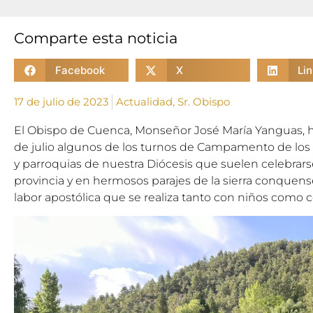
Comparte esta noticia
Facebook
X
Li
17 de julio de 2023
Actualidad
,
Sr. Obispo
El Obispo de Cuenca, Monseñor José María Yanguas, ha
de julio algunos de los turnos de Campamento de los 
y parroquias de nuestra Diócesis que suelen celebrars
provincia y en hermosos parajes de la sierra conquens
labor apostólica que se realiza tanto con niños como 