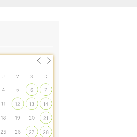
J
V
S
D
4
5
6
7
11
12
13
14
18
19
20
21
25
26
27
28