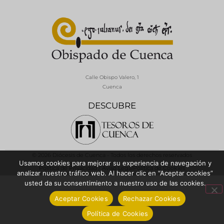
Calle Obispo Valero, 1
Cuenca
DESCUBRE
© 2026 Diócesis de Cuenca - Todos los derechos reservados
Usamos cookies para mejorar su experiencia de navegación y
Política de Privacidad / Aviso Legal
Política de Cookies
analizar nuestro tráfico web. Al hacer clic en “Aceptar cookies”
usted da su consentimiento a nuestro uso de las cookies.
Aceptar Cookies
Rechazar Cookies
Política de Cookies