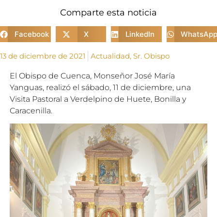
Comparte esta noticia
Facebook
X
LinkedIn
WhatsAp
13 de diciembre de 2021
Actualidad
,
Sr. Obispo
El Obispo de Cuenca, Monseñor José María
Yanguas, realizó el sábado, 11 de diciembre, una
Visita Pastoral a Verdelpino de Huete, Bonilla y
Caracenilla.