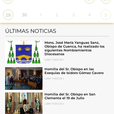
30
1
2
3
4
29
5
ÚLTIMAS NOTICIAS
Mons. José María Yanguas Sanz,
Obispo de Cuenca, ha realizado los
siguientes Nombramientos
Diocesanos
Leer noticia »
Homilía del Sr. Obispo en las
Exequias de Isidoro Gómez Cavero
Leer noticia »
Homilía del Sr. Obispo en San
Clemente el 19 de Julio
Leer noticia »