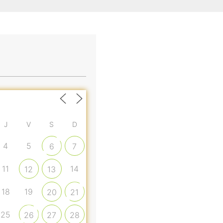
J
V
S
D
4
5
6
7
11
14
12
13
18
19
20
21
25
26
27
28