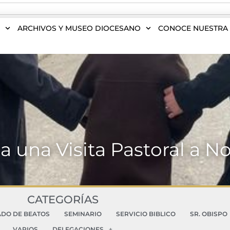
S
ARCHIVOS Y MUSEO DIOCESANO
CONOCE NUESTRA 
iza una Visita Pastoral a 
CATEGORÍAS
ADO DE BEATOS
SEMINARIO
SERVICIO BIBLICO
SR. OBISPO
VARIOS
DELEGACIONES