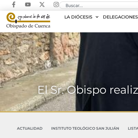
LA DIÓCESIS
DELEGACIONE
El Sr. Obispo real
ACTUALIDAD
INSTITUTO TEOLÓGICO SAN JULIÁN
LIST