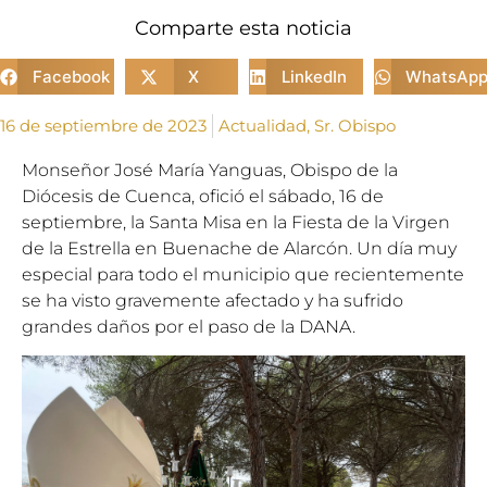
Comparte esta noticia
Facebook
X
LinkedIn
WhatsAp
16 de septiembre de 2023
Actualidad
,
Sr. Obispo
Monseñor José María Yanguas, Obispo de la
Diócesis de Cuenca, ofició el sábado, 16 de
septiembre, la Santa Misa en la Fiesta de la Virgen
de la Estrella en Buenache de Alarcón. Un día muy
especial para todo el municipio que recientemente
se ha visto gravemente afectado y ha sufrido
grandes daños por el paso de la DANA.