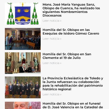
Mons. José María Yanguas Sanz,
Obispo de Cuenca, ha realizado los
siguientes Nombramientos
Diocesanos
Leer noticia »
Homilía del Sr. Obispo en las
Exequias de Isidoro Gómez Cavero
Leer noticia »
Homilía del Sr. Obispo en San
Clemente el 19 de Julio
Leer noticia »
La Provincia Eclesiástica de Toledo y
la Junta refuerzan su colaboración
para la rehabilitación del patrimonio
histórico regional
Leer noticia »
Homilía del Sr. Obispo en el funeral
de D. José Valencia en la Catedral de