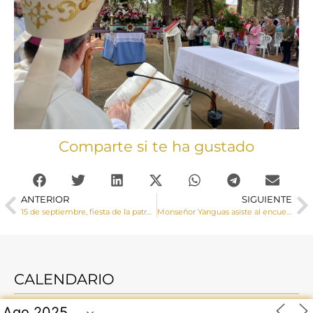
Comparte si te ha gustado
ANTERIOR
SIGUIENTE
15 de septiembre, fiesta de la patrona de la Diócesis de Cuenca la Virgen de las Angustias
Monseñor Yanguas asiste al encuentro de Profesores de Enseñanza Religiosa y el envío de los profesores de Religión
CALENDARIO