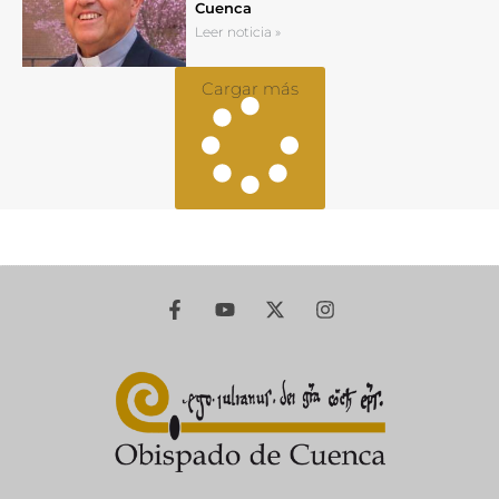
Cuenca
Leer noticia »
Cargar más