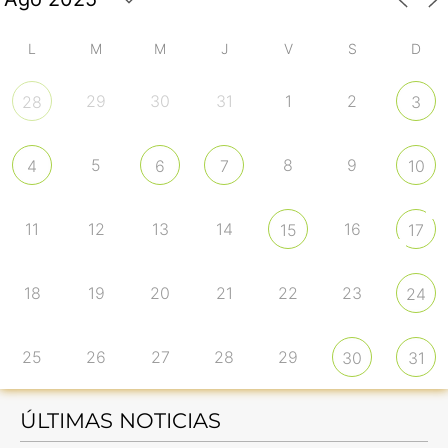
L
M
M
J
V
S
D
29
30
31
1
2
28
3
5
8
9
4
6
7
10
11
12
13
14
16
15
17
18
19
20
21
22
23
24
25
26
27
28
29
30
31
ÚLTIMAS NOTICIAS