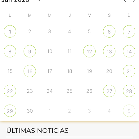
L
M
M
J
V
S
D
2
3
4
5
1
6
7
10
11
8
9
12
13
14
15
17
18
19
20
16
21
23
24
25
26
22
27
28
30
1
2
3
4
29
5
ÚLTIMAS NOTICIAS