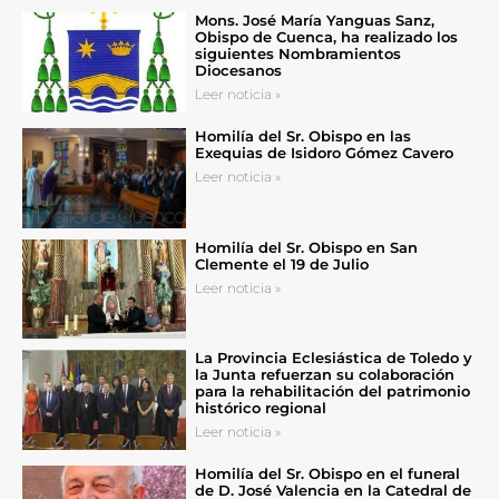
Mons. José María Yanguas Sanz,
Obispo de Cuenca, ha realizado los
siguientes Nombramientos
Diocesanos
Leer noticia »
Homilía del Sr. Obispo en las
Exequias de Isidoro Gómez Cavero
Leer noticia »
Homilía del Sr. Obispo en San
Clemente el 19 de Julio
Leer noticia »
La Provincia Eclesiástica de Toledo y
la Junta refuerzan su colaboración
para la rehabilitación del patrimonio
histórico regional
Leer noticia »
Homilía del Sr. Obispo en el funeral
de D. José Valencia en la Catedral de