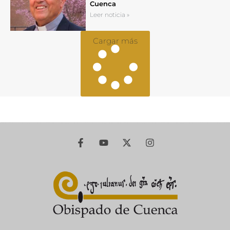
Cuenca
Leer noticia »
Cargar más