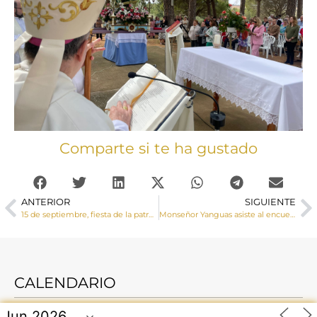
Comparte si te ha gustado
ANTERIOR
SIGUIENTE
15 de septiembre, fiesta de la patrona de la Diócesis de Cuenca la Virgen de las Angustias
Monseñor Yanguas asiste al encuentro de Profesores de Enseñanza Religiosa y el envío de los profesores de Religión
CALENDARIO