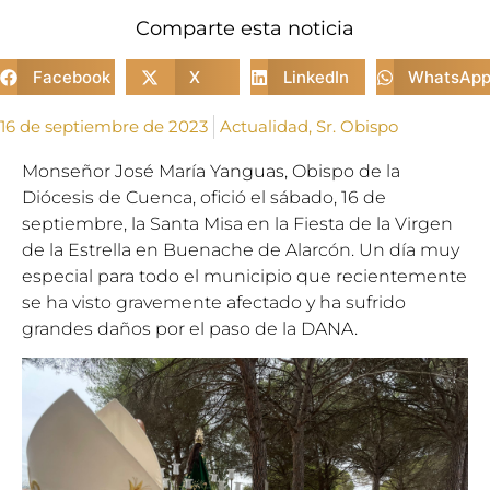
Comparte esta noticia
Facebook
X
LinkedIn
WhatsAp
16 de septiembre de 2023
Actualidad
,
Sr. Obispo
Monseñor José María Yanguas, Obispo de la
Diócesis de Cuenca, ofició el sábado, 16 de
septiembre, la Santa Misa en la Fiesta de la Virgen
de la Estrella en Buenache de Alarcón. Un día muy
especial para todo el municipio que recientemente
se ha visto gravemente afectado y ha sufrido
grandes daños por el paso de la DANA.