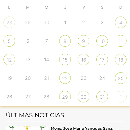
L
M
M
J
V
S
D
29
30
1
2
3
28
4
6
7
5
8
9
10
11
13
14
12
15
16
17
18
19
20
21
23
24
22
25
26
27
28
29
30
31
1
ÚLTIMAS NOTICIAS
Mons. José María Yanguas Sanz,