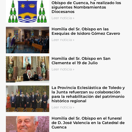
Obispo de Cuenca, ha realizado los
siguientes Nombramientos
Diocesanos
Leer noticia »
Homilía del Sr. Obispo en las
Exequias de Isidoro Gómez Cavero
Leer noticia »
Homilía del Sr. Obispo en San
Clemente el 19 de Julio
Leer noticia »
La Provincia Eclesiástica de Toledo y
la Junta refuerzan su colaboración
para la rehabilitación del patrimonio
histórico regional
Leer noticia »
Homilía del Sr. Obispo en el funeral
de D. José Valencia en la Catedral de
Cuenca