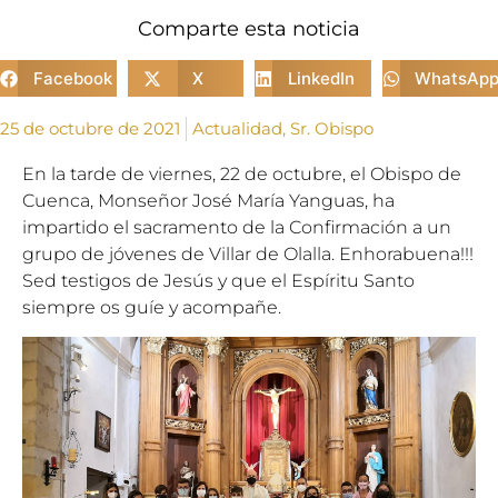
Comparte esta noticia
Facebook
X
LinkedIn
WhatsAp
25 de octubre de 2021
Actualidad
,
Sr. Obispo
En la tarde de viernes, 22 de octubre, el Obispo de
Cuenca, Monseñor José María Yanguas, ha
impartido el sacramento de la Confirmación a un
grupo de jóvenes de Villar de Olalla. Enhorabuena!!!
Sed testigos de Jesús y que el Espíritu Santo
siempre os guíe y acompañe.