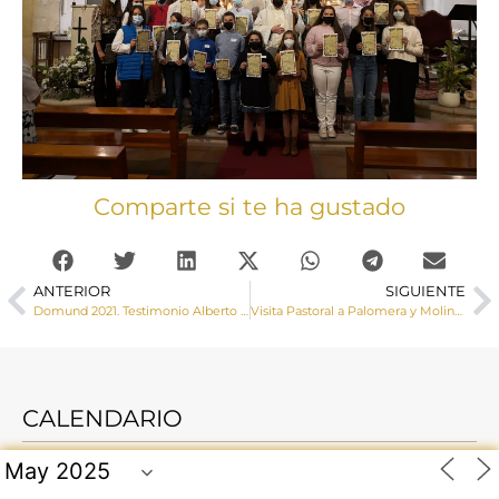
Comparte si te ha gustado
ANTERIOR
SIGUIENTE
Domund 2021. Testimonio Alberto Alcalde
Visita Pastoral a Palomera y Molinos de Papel
CALENDARIO