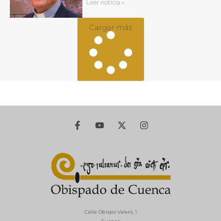
Leer noticia »
Cargar más
Calle Obispo Valero, 1