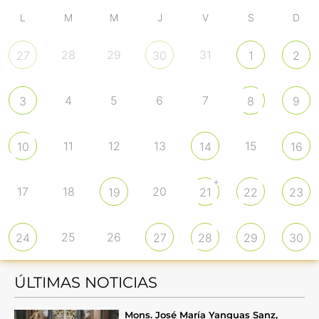
L
M
M
J
V
S
D
28
29
31
27
30
1
2
4
5
6
7
3
8
9
11
12
13
15
10
14
16
+
17
18
20
19
21
22
23
25
26
24
27
28
29
30
ÚLTIMAS NOTICIAS
Mons. José María Yanguas Sanz,