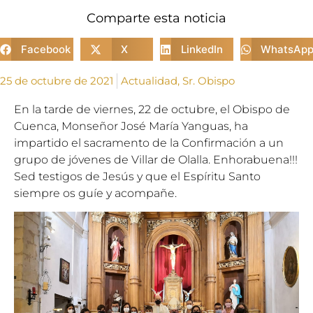
Comparte esta noticia
Facebook
X
LinkedIn
WhatsAp
25 de octubre de 2021
Actualidad
,
Sr. Obispo
En la tarde de viernes, 22 de octubre, el Obispo de
Cuenca, Monseñor José María Yanguas, ha
impartido el sacramento de la Confirmación a un
grupo de jóvenes de Villar de Olalla. Enhorabuena!!!
Sed testigos de Jesús y que el Espíritu Santo
siempre os guíe y acompañe.