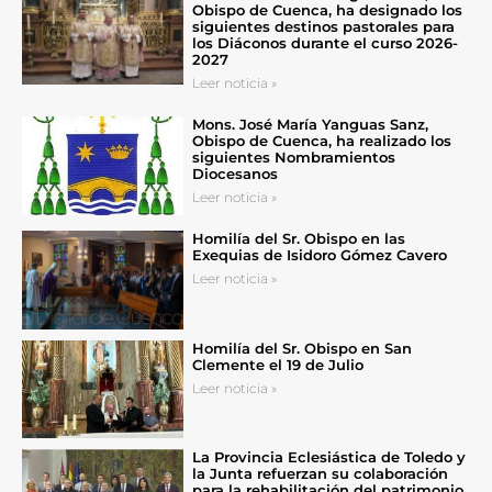
Obispo de Cuenca, ha designado los
siguientes destinos pastorales para
los Diáconos durante el curso 2026-
2027
Leer noticia »
Mons. José María Yanguas Sanz,
Obispo de Cuenca, ha realizado los
siguientes Nombramientos
Diocesanos
Leer noticia »
Homilía del Sr. Obispo en las
Exequias de Isidoro Gómez Cavero
Leer noticia »
Homilía del Sr. Obispo en San
Clemente el 19 de Julio
Leer noticia »
La Provincia Eclesiástica de Toledo y
la Junta refuerzan su colaboración
para la rehabilitación del patrimonio