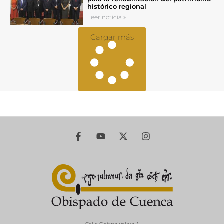
histórico regional
Leer noticia »
Cargar más