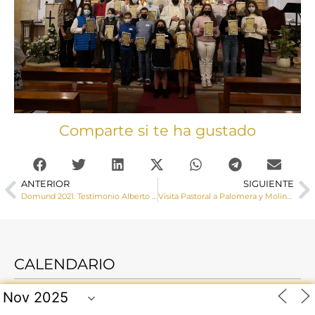
Comparte si te ha gustado
ANTERIOR
SIGUIENTE
Domund 2021. Testimonio Alberto Alcalde
Visita Pastoral a Palomera y Molinos de Papel
CALENDARIO