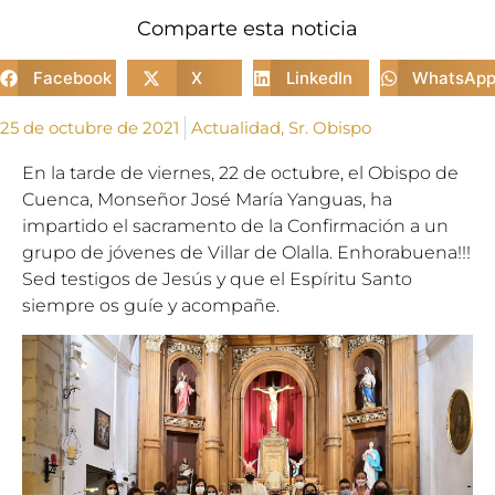
Comparte esta noticia
Facebook
X
LinkedIn
WhatsAp
25 de octubre de 2021
Actualidad
,
Sr. Obispo
En la tarde de viernes, 22 de octubre, el Obispo de
Cuenca, Monseñor José María Yanguas, ha
impartido el sacramento de la Confirmación a un
grupo de jóvenes de Villar de Olalla. Enhorabuena!!!
Sed testigos de Jesús y que el Espíritu Santo
siempre os guíe y acompañe.