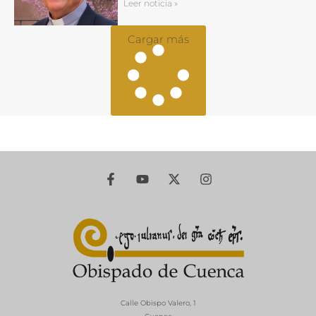
Leer noticia »
Cargar más
Calle Obispo Valero, 1