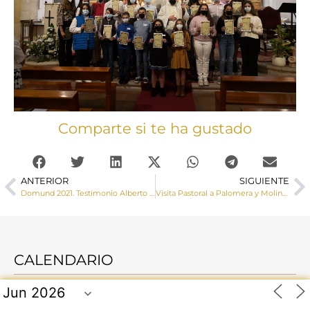
Comparte si te ha gustado
ANTERIOR
SIGUIENTE
Domund 2021. Testimonio Alberto Alcalde
Visita Pastoral a Palomera y Molinos de Papel
CALENDARIO