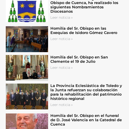
Obispo de Cuenca, ha realizado los
siguientes Nombramientos
Diocesanos
Leer noticia »
Homilía del Sr. Obispo en las
Exequias de Isidoro Gómez Cavero
Leer noticia »
Homilía del Sr. Obispo en San
Clemente el 19 de Julio
Leer noticia »
La Provincia Eclesiástica de Toledo y
la Junta refuerzan su colaboración
para la rehabilitación del patrimonio
histórico regional
Leer noticia »
Homilía del Sr. Obispo en el funeral
de D. José Valencia en la Catedral de
Cuenca