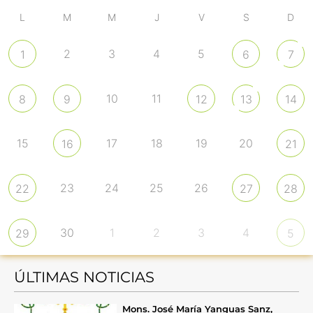
L
M
M
J
V
S
D
2
3
4
5
1
6
7
10
11
8
9
12
13
14
15
17
18
19
20
16
21
23
24
25
26
22
27
28
30
1
2
3
4
29
5
ÚLTIMAS NOTICIAS
Mons. José María Yanguas Sanz,