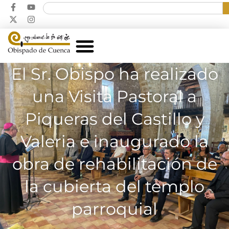
El Sr. Obispo ha realizado
una Visita Pastoral a
Piqueras del Castillo y
Valeria e inaugurado la
obra de rehabilitación de
la cubierta del templo
parroquial