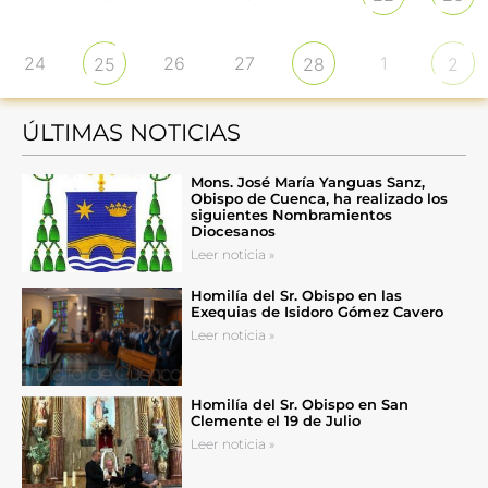
24
26
27
1
25
28
2
ÚLTIMAS NOTICIAS
Mons. José María Yanguas Sanz,
Obispo de Cuenca, ha realizado los
siguientes Nombramientos
Diocesanos
Leer noticia »
Homilía del Sr. Obispo en las
Exequias de Isidoro Gómez Cavero
Leer noticia »
Homilía del Sr. Obispo en San
Clemente el 19 de Julio
Leer noticia »