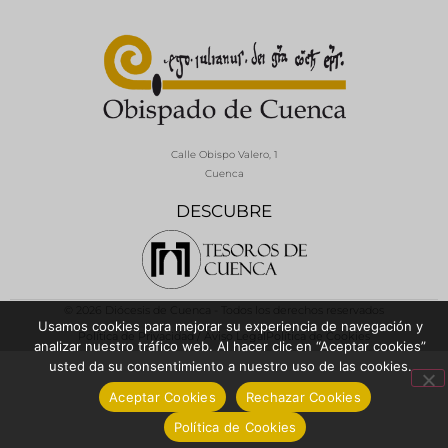
Calle Obispo Valero, 1
Cuenca
DESCUBRE
© 2026 Diócesis de Cuenca - Todos los derechos reservados
Usamos cookies para mejorar su experiencia de navegación y
Política de Privacidad / Aviso Legal
Política de Cookies
analizar nuestro tráfico web. Al hacer clic en “Aceptar cookies”
usted da su consentimiento a nuestro uso de las cookies.
Aceptar Cookies
Rechazar Cookies
Política de Cookies