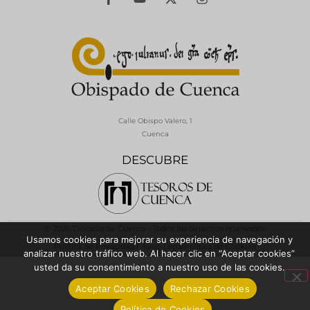
Calle Obispo Valero, 1
Cuenca
DESCUBRE
© 2026 Diócesis de Cuenca - Todos los derechos reservados
Usamos cookies para mejorar su experiencia de navegación y
Política de Privacidad / Aviso Legal
Política de Cookies
analizar nuestro tráfico web. Al hacer clic en “Aceptar cookies”
usted da su consentimiento a nuestro uso de las cookies.
Aceptar Cookies
Rechazar Cookies
Política de Cookies