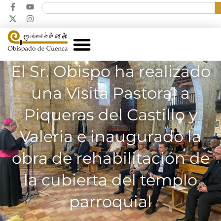
El Sr. Obispo ha realizado
una Visita Pastoral a
Piqueras del Castillo y
Valeria e inaugurado la
obra de rehabilitación de
la cubierta del templo
parroquial