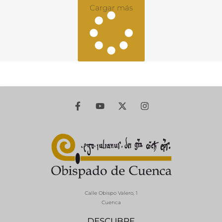
Cargar más
Calle Obispo Valero, 1
Cuenca
DESCUBRE