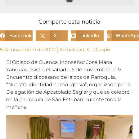
Comparte esta noticia
Facebook
X
LinkedIn
WhatsAp
5 de noviembre de 2022
Actualidad
,
Sr. Obispo
El Obispo de Cuenca, Monseñor José María
Yanguas, asistió el sábado, 5 de noviembre, al V
Encuentro diocesano de laicos de Parroquia,
“Nuestra identidad como Iglesia”, organizado por la
Delegación de Apostolado Seglar y que se celebró
en la parroquia de San Esteban durante toda la
mañana.