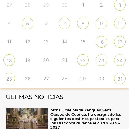
27
28
29
30
1
2
3
4
6
5
7
8
9
10
11
12
13
14
15
16
17
19
20
21
18
22
23
24
26
27
28
29
30
25
31
ÚLTIMAS NOTICIAS
Mons. José María Yanguas Sanz,
Obispo de Cuenca, ha designado los
siguientes destinos pastorales para
los Diáconos durante el curso 2026-
2027