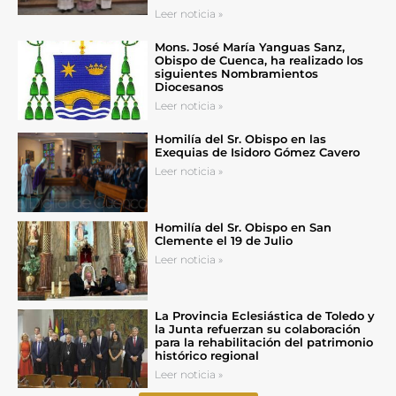
Leer noticia »
Mons. José María Yanguas Sanz,
Obispo de Cuenca, ha realizado los
siguientes Nombramientos
Diocesanos
Leer noticia »
Homilía del Sr. Obispo en las
Exequias de Isidoro Gómez Cavero
Leer noticia »
Homilía del Sr. Obispo en San
Clemente el 19 de Julio
Leer noticia »
La Provincia Eclesiástica de Toledo y
la Junta refuerzan su colaboración
para la rehabilitación del patrimonio
histórico regional
Leer noticia »