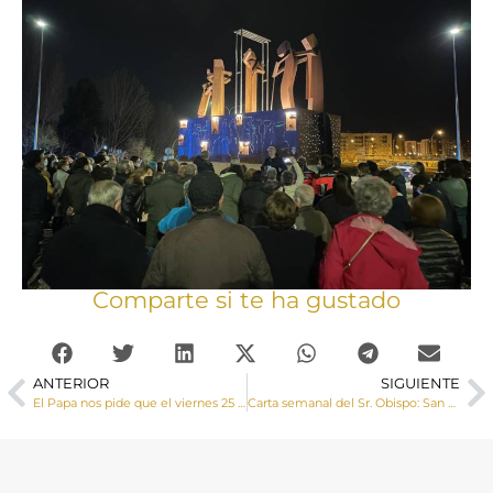
Comparte si te ha gustado
ANTERIOR
SIGUIENTE
El Papa nos pide que el viernes 25 de marzo nos unamos en oración por la paz en Ucrania
Carta semanal del Sr. Obispo: San José