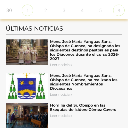
30
2
3
4
5
1
6
ÚLTIMAS NOTICIAS
Mons. José María Yanguas Sanz,
Obispo de Cuenca, ha designado los
siguientes destinos pastorales para
los Diáconos durante el curso 2026-
2027
Leer noticia »
Mons. José María Yanguas Sanz,
Obispo de Cuenca, ha realizado los
siguientes Nombramientos
Diocesanos
Leer noticia »
Homilía del Sr. Obispo en las
Exequias de Isidoro Gómez Cavero
Leer noticia »