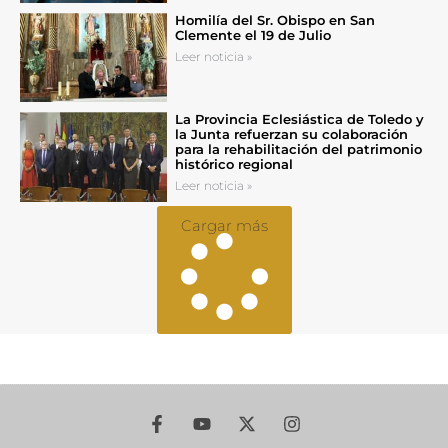
Homilía del Sr. Obispo en San
Clemente el 19 de Julio
Leer noticia »
La Provincia Eclesiástica de Toledo y
la Junta refuerzan su colaboración
para la rehabilitación del patrimonio
histórico regional
Leer noticia »
Cargar más