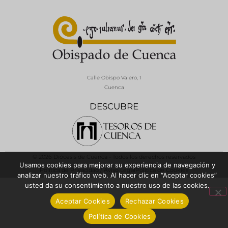
Calle Obispo Valero, 1
Cuenca
DESCUBRE
© 2026 Diócesis de Cuenca - Todos los derechos reservados
Usamos cookies para mejorar su experiencia de navegación y
Política de Privacidad / Aviso Legal
Política de Cookies
analizar nuestro tráfico web. Al hacer clic en “Aceptar cookies”
usted da su consentimiento a nuestro uso de las cookies.
Aceptar Cookies
Rechazar Cookies
Política de Cookies