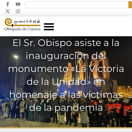
El Sr. Obispo asiste a la
inauguración del
monumento «La Victoria
de la Unidad» en
homenaje a las víctimas
de la pandemia