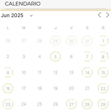
CALENDARIO
L
M
M
J
V
S
D
26
27
28
29
30
31
1
+
2
3
4
6
5
7
8
10
11
12
13
9
14
15
17
18
19
20
21
16
22
24
25
26
23
27
28
29