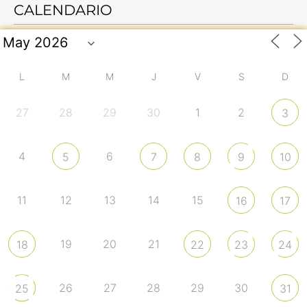
CALENDARIO
L
M
M
J
V
S
D
27
28
29
30
1
2
3
4
6
5
7
8
9
10
11
12
13
14
15
16
17
19
20
21
18
22
23
24
26
27
28
29
30
25
31