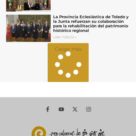
La Provincia Eclesiástica de Toledo y
la Junta refuerzan su colaboración
para la rehabilitación del patrimonio
histórico regional
Leer noticia »
Cargar más