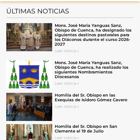
ÚLTIMAS NOTICIAS
Mons. José María Yanguas Sanz,
Obispo de Cuenca, ha designado los
siguientes destinos pastorales para
los Diáconos durante el curso 2026-
2027
Leer noticia »
Mons. José María Yanguas Sanz,
Obispo de Cuenca, ha realizado los
siguientes Nombramientos
Diocesanos
Leer noticia »
Homilía del Sr. Obispo en las
Exequias de Isidoro Gómez Cavero
Leer noticia »
Homilía del Sr. Obispo en San
Clemente el 19 de Julio
Leer noticia »