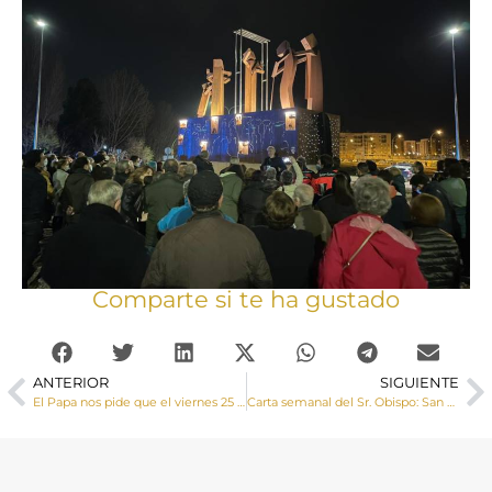
Comparte si te ha gustado
ANTERIOR
SIGUIENTE
El Papa nos pide que el viernes 25 de marzo nos unamos en oración por la paz en Ucrania
Carta semanal del Sr. Obispo: San José