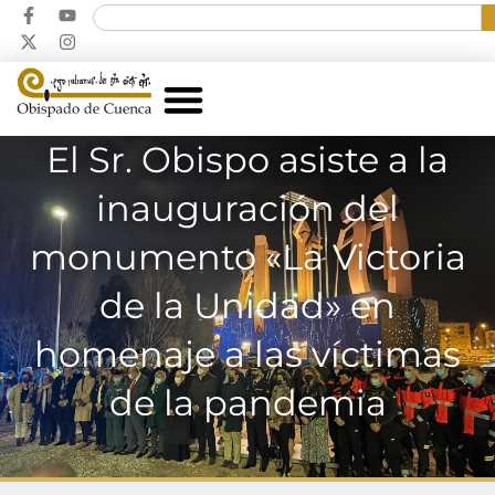
El Sr. Obispo asiste a la
inauguración del
monumento «La Victoria
de la Unidad» en
homenaje a las víctimas
de la pandemia