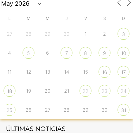
L
M
M
J
V
S
D
27
28
29
30
1
2
3
4
6
5
7
8
9
10
11
12
13
14
15
16
17
19
20
21
18
22
23
24
26
27
28
29
30
25
31
ÚLTIMAS NOTICIAS