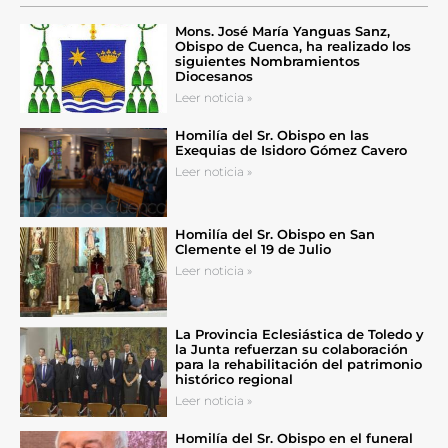
Mons. José María Yanguas Sanz,
Obispo de Cuenca, ha realizado los
siguientes Nombramientos
Diocesanos
Leer noticia »
Homilía del Sr. Obispo en las
Exequias de Isidoro Gómez Cavero
Leer noticia »
Homilía del Sr. Obispo en San
Clemente el 19 de Julio
Leer noticia »
La Provincia Eclesiástica de Toledo y
la Junta refuerzan su colaboración
para la rehabilitación del patrimonio
histórico regional
Leer noticia »
Homilía del Sr. Obispo en el funeral