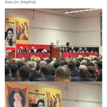
Alarcón (Madrid).