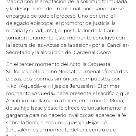
Madrid con la aceptación de la solicitud formulada
y la designación de un tribunal diocesano que se
encargue de todo el proceso. Uno por uno, el
delegado episcopal, el promotor de justicia, la
notaria (y su adjunta), el postulador de la Causa
tomaron juramento: este momento concluyó con
la lectura de las «Actas de la sesión» por el Canciller-
Secretario y la alocución del Cardenal Osoro.
En el tercer momento del Acto, la Orquesta
Sinfónica del Camino Neocatecumenal ofreció dos
piezas, dos poemas sinfónicos compuestos por
Kiko: «Aquedá» e «Hijas de Jerusalén». El primer
momento «Aquedá» hace presente el sacrificio que
Abraham fue llamado a hacer, en el monte Moria,
de su hijo Isaac y éste le ofrece voluntariamente la
garganta para no hacerlo inválido: así aparece la fe
sobre la tierra; el segundo pasaje «Hijas de
Jerusalén» es el momento del encuentro que