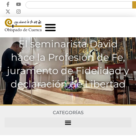
El seminarista David
hace la Profesión de Fe,
juramento de Fidelidad y
declaración de Libertad
CATEGORÍAS