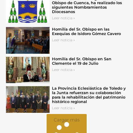
Obispo de Cuenca, ha realizado los
siguientes Nombramientos
Diocesanos
Leer noticia »
Homilía del Sr. Obispo en las
Exequias de Isidoro Gómez Cavero
Leer noticia »
Homilía del Sr. Obispo en San
Clemente el 19 de Julio
Leer noticia »
La Provincia Eclesiástica de Toledo y
la Junta refuerzan su colaboración
para la rehabilitación del patrimonio
histórico regional
Leer noticia »
Cargar más