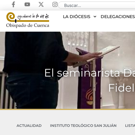
LA DIÓCESIS
DELEGACIONE
El seminarista D
Fidel
ACTUALIDAD
INSTITUTO TEOLÓGICO SAN JULIÁN
LIST