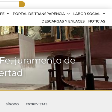
FE
PORTAL DE TRANSPARENCIA
LABOR SOCIAL
DESCARGAS Y ENLACES
NOTICIAS
 Fe, juramento de
bertad
SÍNODO
ENTREVISTAS