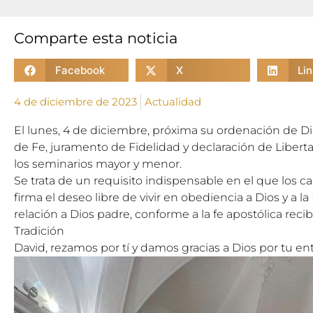
Comparte esta noticia
Facebook
X
Li
4 de diciembre de 2023
Actualidad
El lunes, 4 de diciembre, próxima su ordenación de Di
de Fe, juramento de Fidelidad y declaración de Liber
los seminarios mayor y menor.
Se trata de un requisito indispensable en el que los c
firma el deseo libre de vivir en obediencia a Dios y a la 
relación a Dios padre, conforme a la fe apostólica recibi
Tradición
David, rezamos por tí y damos gracias a Dios por tu en