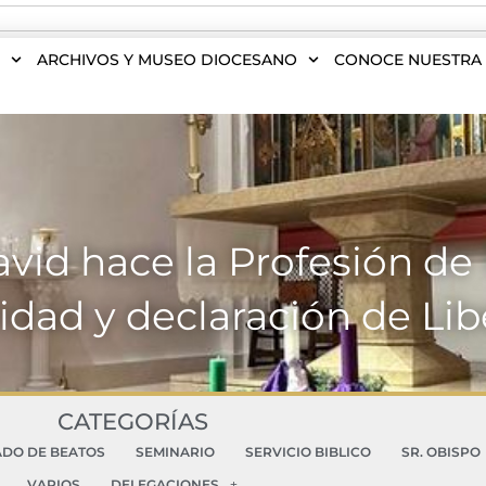
S
ARCHIVOS Y MUSEO DIOCESANO
CONOCE NUESTRA 
avid hace la Profesión de
idad y declaración de Li
CATEGORÍAS
ADO DE BEATOS
SEMINARIO
SERVICIO BIBLICO
SR. OBISPO
VARIOS
DELEGACIONES