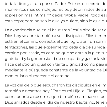
toda latitud y altura por su Padre. Este es el secreto d
momentos más complejos, recios y deprimidos de su vi
expresión más íntima: “Y decía: ‘¡Abba, Padre!; todo es 
esta copa; pero no sea lo que yo quiero, sino lo que qui
La experiencia que en el bautismo Jesús hizo de ser e
Dios hoy se abre también a sus discípulos. Ellos tie
está en el camino correcto, el que logró abrir un cami
tentaciones, las que experimentó cada día de su vida: 
camino por la vida, es camino que se abre a la plenitud 
gratuidad y la generosidad de compartir y gastar la vi
hace del otro un igual con tanta dignidad como para in
mediante la búsqueda constante de la voluntad de Di
manipularlo ni marcarle el camino.
La voz del cielo que escucharon los discípulos en el m
también a nosotros hoy: “Éste es mi Hijo, el Elegido, 
corresponde a nosotros, que también caminamos por l
Dios amados desde el día de nuestro bautismo, tene