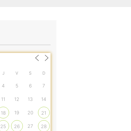
J
V
S
D
4
5
6
7
11
12
13
14
19
20
18
21
27
25
26
28