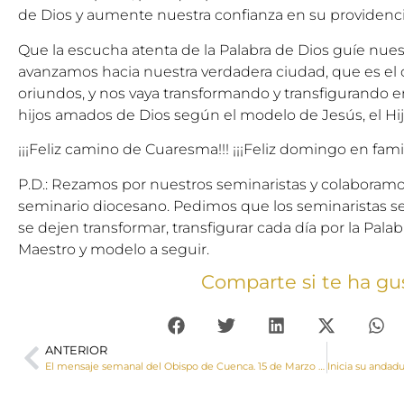
de Dios y aumente nuestra confianza en su providenc
Que la escucha atenta de la Palabra de Dios guíe nue
avanzamos hacia nuestra verdadera ciudad, que es el
oriundos, y nos vaya transformando y transfigurando 
hijos amados de Dios según el modelo de Jesús, el Hijo
¡¡¡Feliz camino de Cuaresma!!! ¡¡¡Feliz domingo en famili
P.D.: Rezamos por nuestros seminaristas y colaboram
seminario diocesano. Pedimos que los seminaristas 
se dejen transformar, transfigurar cada día por la Palab
Maestro y modelo a seguir.
Comparte si te ha gu
ANTERIOR
El mensaje semanal del Obispo de Cuenca. 15 de Marzo de 2019