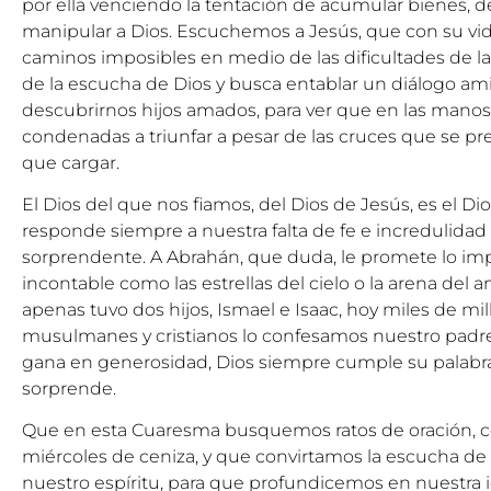
por ella venciendo la tentación de acumular bienes, 
manipular a Dios. Escuchemos a Jesús, que con su vid
caminos imposibles en medio de las dificultades de la 
de la escucha de Dios y busca entablar un diálogo am
descubrirnos hijos amados, para ver que en las manos 
condenadas a triunfar a pesar de las cruces que se pr
que cargar.
El Dios del que nos fiamos, del Dios de Jesús, es el Di
responde siempre a nuestra falta de fe e incredulida
sorprendente. A Abrahán, que duda, le promete lo im
incontable como las estrellas del cielo o la arena del
apenas tuvo dos hijos, Ismael e Isaac, hoy miles de mil
musulmanes y cristianos lo confesamos nuestro padre 
gana en generosidad, Dios siempre cumple su palabra
sorprende.
Que en esta Cuaresma busquemos ratos de oración, c
miércoles de ceniza, y que convirtamos la escucha de
nuestro espíritu, para que profundicemos en nuestra