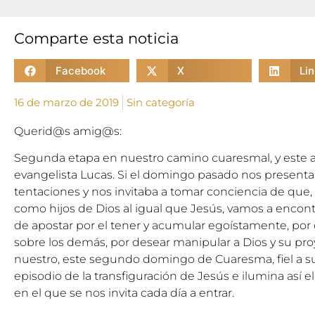
Comparte esta noticia
Facebook
X
Li
16 de marzo de 2019
Sin categoría
Querid@s amig@s:
Segunda etapa en nuestro camino cuaresmal, y este 
evangelista Lucas. Si el domingo pasado nos presentab
tentaciones y nos invitaba a tomar conciencia de que, 
como hijos de Dios al igual que Jesús, vamos a encontr
de apostar por el tener y acumular egoístamente, por
sobre los demás, por desear manipular a Dios y su pro
nuestro, este segundo domingo de Cuaresma, fiel a su 
episodio de la transfiguración de Jesús e ilumina así 
en el que se nos invita cada día a entrar.