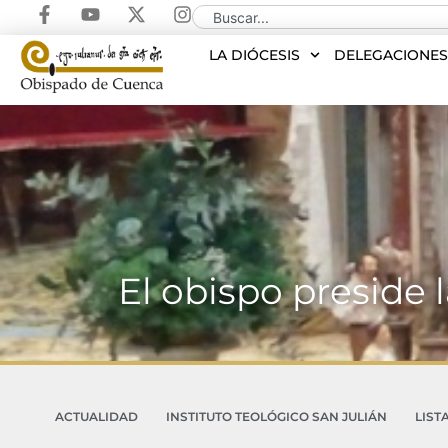
LA DIÓCESIS
DELEGACIONE
El obispo preside 
ACTUALIDAD
INSTITUTO TEOLÓGICO SAN JULIÁN
LIST