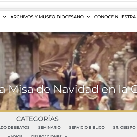
S
ARCHIVOS Y MUSEO DIOCESANO
CONOCE NUESTRA 
la Misa de Navidad en la
CATEGORÍAS
ADO DE BEATOS
SEMINARIO
SERVICIO BIBLICO
SR. OBISPO
VARIOS
DELEGACIONES