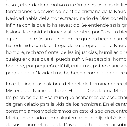
casos, el verdadero motivo o razón de estos días de fie
tentaciones o desvíos del sentido cristiano de la Navid
Navidad habla del amor extraordinario de Dios por el 
infinita con la que lo ha revestido. Se entiende así la
lesiona la dignidad donada al hombre por Dios. Lo hie
aquello que más ama: el hombre que ha hecho con el
ha redimido con la entrega de su propio hijo. La Navid
hombre, rechazo frontal de las injusticias, humillacion
cualquier clase que él pueda sufrir. Respetad al hombr
hombre, por pequeño, débil, enfermo, pobre o anciano
porque en la Navidad me he hecho como él, hombre e
En esta línea, las palabras del prelado terminaron rec
Misterio del Nacimiento del Hijo de Dios de una Madre
las palabras de la Escritura que acabamos de escuch
de gran calado para la vida de los hombres. En el cent
contemplamos y celebramos en este día se encuentra e
María, anunciado como alguien grande, hijo del Altísim
de sus manos el trono de David, que ha de reinar sobr