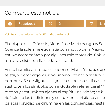
Comparte esta noticia
Facebook
X
Li
29 de diciembre de 2018
Actualidad
El obispo de la Diócesis, Mons. José María Yanguas San
Cuenca la solemne eucaristía con motivo de la Nativid
estuvo acompañado por algunos miembros del Cabildo
a la que asistieron fieles de la ciudad.
En su homilía en la seo conquense, Mons. Yanguas a
asistir, sin embargo, a un voluntario intento por elimin
hombres. Se desfigura el significado de estos días, se b
sustituyen los símbolos con indudable referencia al Mi
modos y costumbres ajenas al espíritu navideño; se 
ridículos, a las tradiciones y costumbres cristianas, se 
palabra Navidad; se difumina en las conciencias, has